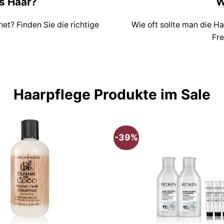
s Haar?
W
et? Finden Sie die richtige
Wie oft sollte man die 
Fre
Haarpflege Produkte im Sale
-39%