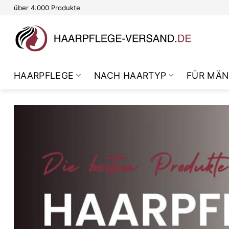
Zum
über 4.000 Produkte
Inhalt
springen
HAARPFLEGE
NACH HAARTYP
FÜR MÄN