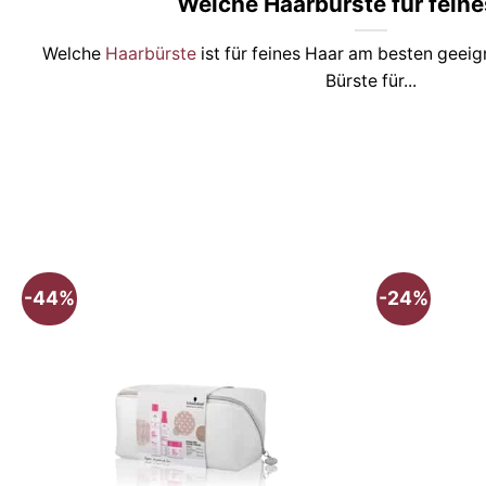
Welche Haarbürste für feine
Welche
Haarbürste
ist für feines Haar am besten geeign
Bürste für...
-44%
-24%