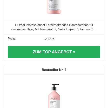
L'Oréal Professionnel Farberhaltendes Haarshampoo für
coloriertes Haar, Mit Resveratrol, Serie Expert, Vitamino C ...
12,63 €
ZUM TOP ANGEBOT »
4