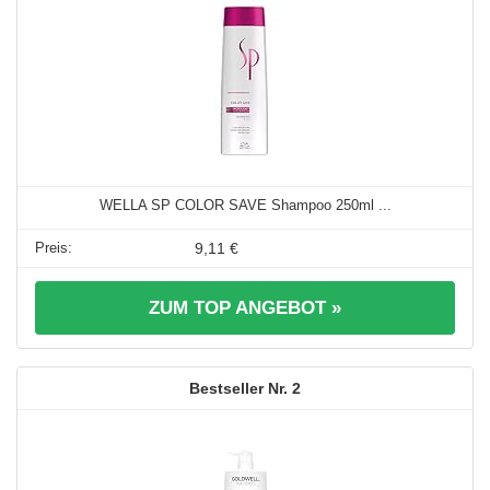
WELLA SP COLOR SAVE Shampoo 250ml ...
9,11 €
ZUM TOP ANGEBOT »
2