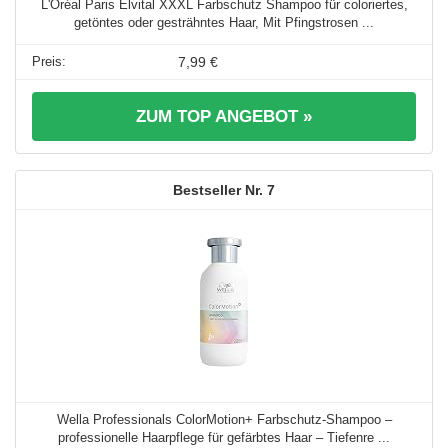
L'Oréal Paris Elvital XXXL Farbschutz Shampoo für coloriertes,
getöntes oder gesträhntes Haar, Mit Pfingstrosen ...
7,99 €
ZUM TOP ANGEBOT »
7
Wella Professionals ColorMotion+ Farbschutz-Shampoo –
professionelle Haarpflege für gefärbtes Haar – Tiefenre ...