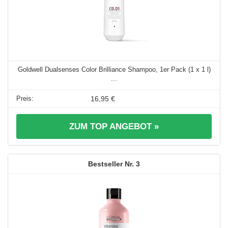
Goldwell Dualsenses Color Brilliance Shampoo, 1er Pack (1 x 1 l)
...
16,95 €
ZUM TOP ANGEBOT »
3