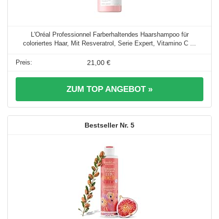
L'Oréal Professionnel Farberhaltendes Haarshampoo für
coloriertes Haar, Mit Resveratrol, Serie Expert, Vitamino C ...
21,00 €
ZUM TOP ANGEBOT »
5