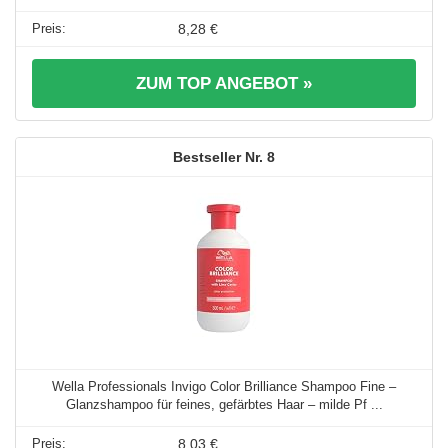
8,28 €
ZUM TOP ANGEBOT »
8
Wella Professionals Invigo Color Brilliance Shampoo Fine –
Glanzshampoo für feines, gefärbtes Haar – milde Pf ...
8,03 €