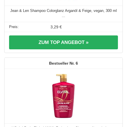
Jean & Len Shampoo Colorglanz Arganöl & Feige, vegan, 300 ml
...
3,29 €
ZUM TOP ANGEBOT »
6