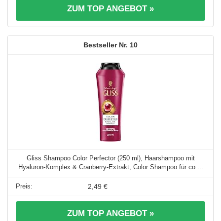
ZUM TOP ANGEBOT »
10
Gliss Shampoo Color Perfector (250 ml), Haarshampoo mit
Hyaluron-Komplex & Cranberry-Extrakt, Color Shampoo für co ...
2,49 €
ZUM TOP ANGEBOT »