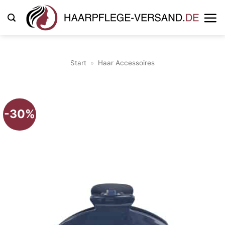
Zum
Inhalt
springen
Start
»
Haar Accessoires
-30%