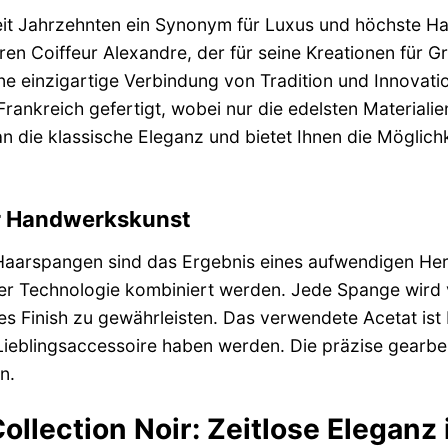
seit Jahrzehnten ein Synonym für Luxus und höchste 
n Coiffeur Alexandre, der für seine Kreationen für Gr
ne einzigartige Verbindung von Tradition und Innovatio
 Frankreich gefertigt, wobei nur die edelsten Materia
die klassische Eleganz und bietet Ihnen die Möglichkeit
r Handwerkskunst
Haarspangen sind das Ergebnis eines aufwendigen Hers
er Technologie kombiniert werden. Jede Spange wird 
tes Finish zu gewährleisten. Das verwendete Acetat ist
ieblingsaccessoire haben werden. Die präzise gearbei
n.
ollection Noir: Zeitlose Eleganz