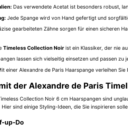
lien:
Das verwendete Acetat ist besonders robust, lan
ng:
Jede Spange wird von Hand gefertigt und sorgfältig
äzise gearbeiteten Zähne sorgen für einen sicheren H
e
Timeless Collection Noir
ist ein Klassiker, der nie
angen lassen sich vielseitig einsetzen und passen zu 
it einer Alexandre de Paris Haarspange verleihen Sie 
mit der Alexandre de Paris Timel
imeless Collection Noir 6 cm Haarspangen sind unglaubl
. Hier sind einige Styling-Ideen, die Sie inspirieren solle
lf-up-Do