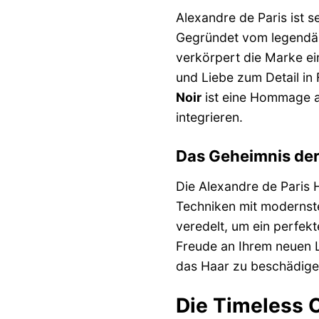
Alexandre de Paris ist 
Gegründet vom legendäre
verkörpert die Marke ei
und Liebe zum Detail in
Noir
ist eine Hommage an 
integrieren.
Das Geheimnis de
Die Alexandre de Paris 
Techniken mit modernst
veredelt, um ein perfek
Freude an Ihrem neuen L
das Haar zu beschädige
Die Timeless C