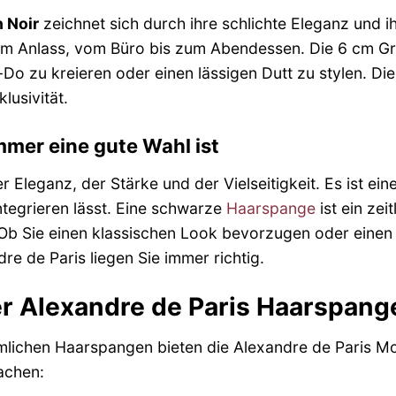
 Noir
zeichnet sich durch ihre schlichte Eleganz und i
em Anlass, vom Büro bis zum Abendessen. Die 6 cm Größ
Do zu kreieren oder einen lässigen Dutt zu stylen. Di
lusivität.
er eine gute Wahl ist
r Eleganz, der Stärke und der Vielseitigkeit. Es ist e
ntegrieren lässt. Eine schwarze
Haarspange
ist ein zei
 Ob Sie einen klassischen Look bevorzugen oder eine
e de Paris liegen Sie immer richtig.
der Alexandre de Paris Haarspang
lichen Haarspangen bieten die Alexandre de Paris Mode
achen: