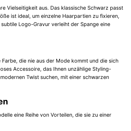
hre Vielseitigkeit aus. Das klassische Schwarz passt
e ist ideal, um einzelne Haarpartien zu fixieren,
e subtile Logo-Gravur verleiht der Spange eine
ine Farbe, die nie aus der Mode kommt und die sich
tloses Accessoire, das Ihnen unzählige Styling-
n modernen Twist suchen, mit einer schwarzen
en
lle eine Reihe von Vorteilen, die sie zu einer