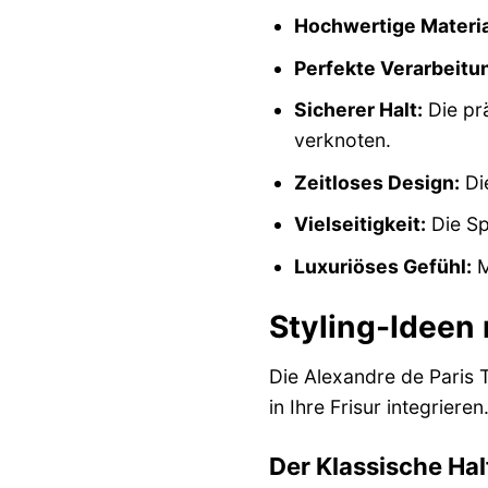
Hochwertige Materia
Perfekte Verarbeitu
Sicherer Halt:
Die pr
verknoten.
Zeitloses Design:
Di
Vielseitigkeit:
Die Sp
Luxuriöses Gefühl:
M
Styling-Ideen 
Die Alexandre de Paris T
in Ihre Frisur integrieren
Der Klassische Ha