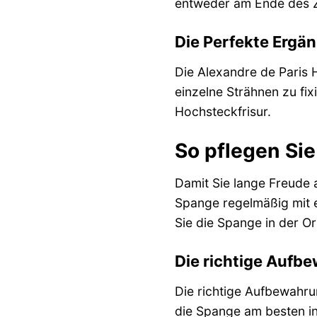
entweder am Ende des Zo
Die Perfekte Ergä
Die Alexandre de Paris 
einzelne Strähnen zu fix
Hochsteckfrisur.
So pflegen Sie
Damit Sie lange Freude a
Spange regelmäßig mit 
Sie die Spange in der O
Die richtige Aufb
Die richtige Aufbewahru
die Spange am besten i