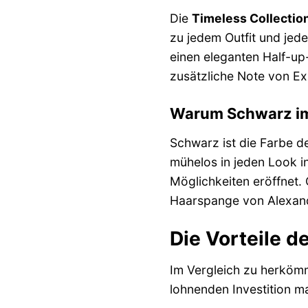
Die
Timeless Collection
zu jedem Outfit und jed
einen eleganten Half-up-
zusätzliche Note von Exk
Warum Schwarz imm
Schwarz ist die Farbe de
mühelos in jeden Look i
Möglichkeiten eröffnet.
Haarspange von Alexandr
Die Vorteile 
Im Vergleich zu herkömm
lohnenden Investition m