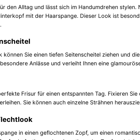
 für den Alltag und lässt sich im Handumdrehen stylen.
 Hinterkopf mit der Haarspange. Dieser Look ist besond
.
nscheitel
 können Sie einen tiefen Seitenscheitel ziehen und die
ür besondere Anlässe und verleiht Ihnen eine glamourös
e perfekte Frisur für einen entspannten Tag. Fixieren S
rleihen. Sie können auch einzelne Strähnen herauszie
lechtlook
rspange in einen geflochtenen Zopf, um einen romanti