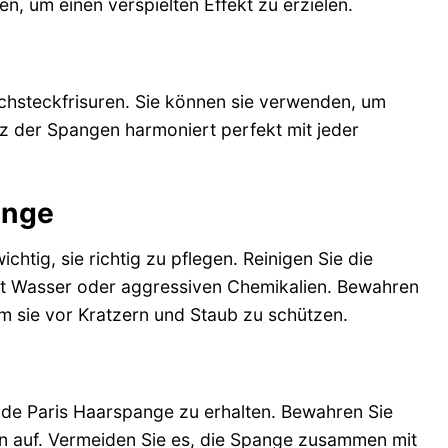
, um einen verspielten Effekt zu erzielen.
chsteckfrisuren. Sie können sie verwenden, um
anz der Spangen harmoniert perfekt mit jeder
ange
htig, sie richtig zu pflegen. Reinigen Sie die
it Wasser oder aggressiven Chemikalien. Bewahren
m sie vor Kratzern und Staub zu schützen.
e de Paris Haarspange zu erhalten. Bewahren Sie
 auf. Vermeiden Sie es, die Spange zusammen mit