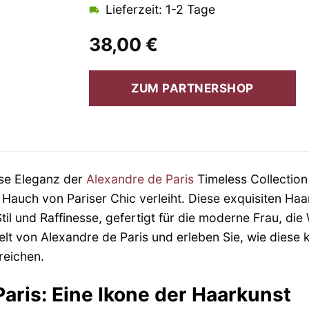
Lieferzeit: 1-2 Tage
38,00
€
ZUM PARTNERSHOP
ose Eleganz der
Alexandre de Paris
Timeless Collection
Hauch von Pariser Chic verleiht. Diese exquisiten Haa
til und Raffinesse, gefertigt für die moderne Frau, die 
elt von Alexandre de Paris und erleben Sie, wie diese 
reichen.
aris: Eine Ikone der Haarkunst