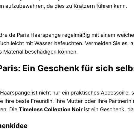
 aufzubewahren, da dies zu Kratzern führen kann.
ndre de Paris Haarspange regelmäßig mit einem weich
uch leicht mit Wasser befeuchten. Vermeiden Sie es, 
s Material beschädigen können.
aris: Ein Geschenk für sich sel
 Haarspange ist nicht nur ein praktisches Accessoire,
e Ihre beste Freundin, Ihre Mutter oder Ihre Partnerin
ten. Die
Timeless Collection Noir
ist ein Geschenk, das
henkidee