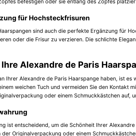
pfes befestigen oder sie entlang des Zopfes platzieren
nzung für Hochsteckfrisuren
Haarspangen sind auch die perfekte Ergänzung für Ho
ieren oder die Frisur zu verzieren. Die schlichte Eleg
 Ihre Alexandre de Paris Haarsp
n Ihrer Alexandre de Paris Haarspange haben, ist es wic
einem weichen Tuch und vermeiden Sie den Kontakt m
riginalverpackung oder einem Schmuckkästchen auf, u
ewahrung
ng ist entscheidend, um die Schönheit Ihrer Alexandr
n der Originalverpackung oder einem Schmuckkästchen