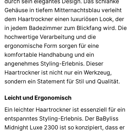
durch sein elegantes Design. Das schlanke
Gehäuse in tiefem Mitternachtsblau verleiht
dem Haartrockner einen luxuriösen Look, der
in jedem Badezimmer zum Blickfang wird. Die
hochwertige Verarbeitung und die
ergonomische Form sorgen für eine
komfortable Handhabung und ein
angenehmes Styling-Erlebnis. Dieser
Haartrockner ist nicht nur ein Werkzeug,
sondern ein Statement für Stil und Qualität.
Leicht und Ergonomisch
Ein leichter Haartrockner ist essenziell für ein
entspanntes Styling-Erlebnis. Der BaByliss
Midnight Luxe 2300 ist so konzipiert, dass er