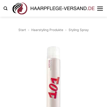
Zum
Inhalt
springen
Start
»
Haarstyling Produkte
»
Styling Spray