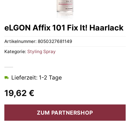
eLGON Affix 101 Fix It! Haarlack
Artikelnummer:
8050327681149
Kategorie:
Styling Spray
Lieferzeit: 1-2 Tage
19,62
€
ZUM PARTNERSHOP