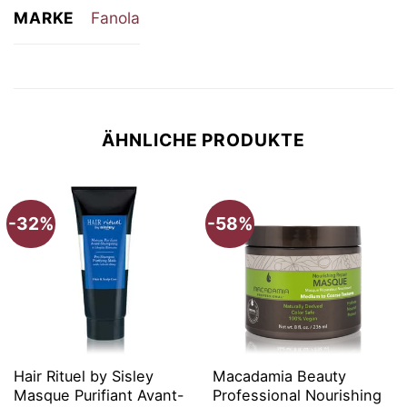
MARKE
Fanola
ÄHNLICHE PRODUKTE
-32%
-58%
Hair Rituel by Sisley
Macadamia Beauty
Masque Purifiant Avant-
Professional Nourishing