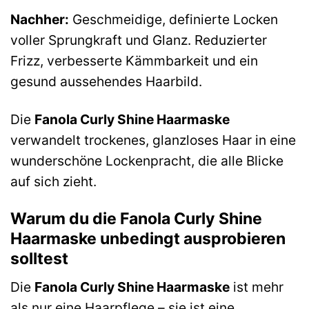
Nachher:
Geschmeidige, definierte Locken
voller Sprungkraft und Glanz. Reduzierter
Frizz, verbesserte Kämmbarkeit und ein
gesund aussehendes Haarbild.
Die
Fanola Curly Shine Haarmaske
verwandelt trockenes, glanzloses Haar in eine
wunderschöne Lockenpracht, die alle Blicke
auf sich zieht.
Warum du die Fanola Curly Shine
Haarmaske unbedingt ausprobieren
solltest
Die
Fanola Curly Shine Haarmaske
ist mehr
als nur eine Haarpflege – sie ist eine