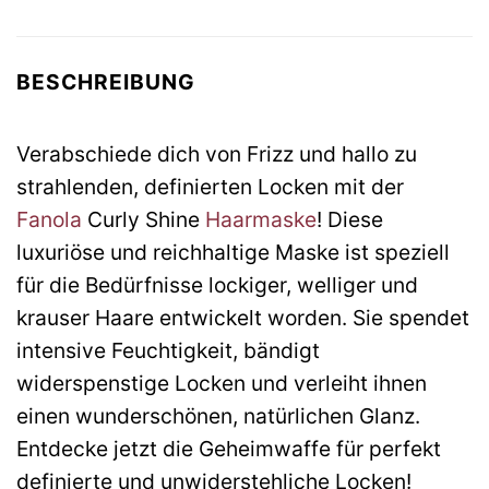
BESCHREIBUNG
Verabschiede dich von Frizz und hallo zu
strahlenden, definierten Locken mit der
Fanola
Curly Shine
Haarmaske
! Diese
luxuriöse und reichhaltige Maske ist speziell
für die Bedürfnisse lockiger, welliger und
krauser Haare entwickelt worden. Sie spendet
intensive Feuchtigkeit, bändigt
widerspenstige Locken und verleiht ihnen
einen wunderschönen, natürlichen Glanz.
Entdecke jetzt die Geheimwaffe für perfekt
definierte und unwiderstehliche Locken!