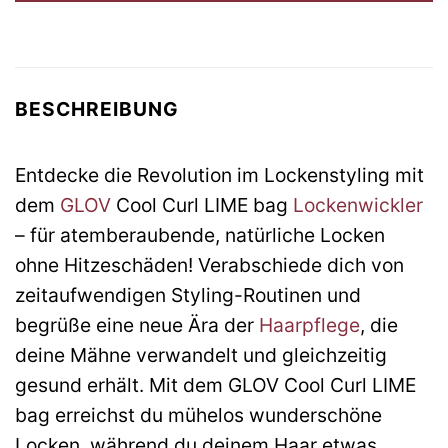
BESCHREIBUNG
Entdecke die Revolution im Lockenstyling mit
dem
GLOV
Cool Curl LIME bag
Lockenwickler
– für atemberaubende, natürliche Locken
ohne Hitzeschäden! Verabschiede dich von
zeitaufwendigen Styling-Routinen und
begrüße eine neue Ära der
Haarpflege
, die
deine Mähne verwandelt und gleichzeitig
gesund erhält. Mit dem GLOV Cool Curl LIME
bag erreichst du mühelos wunderschöne
Locken, während du deinem Haar etwas