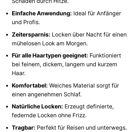
Schäden durch Hitze.
Einfache Anwendung:
Ideal für Anfänger
und Profis.
Zeitersparnis:
Locken über Nacht für einen
mühelosen Look am Morgen.
Für alle Haartypen geeignet:
Funktioniert
bei feinem, dickem, langem und kurzem
Haar.
Komfortabel:
Weiches Material sorgt für
einen angenehmen Schlaf.
Natürliche Locken:
Erzeugt definierte,
federnde Locken ohne Frizz.
Tragbar:
Perfekt für Reisen und unterwegs.