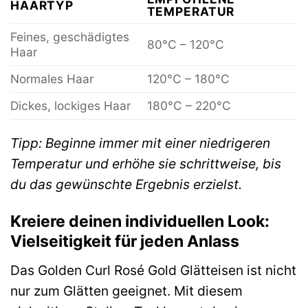
HAARTYP
TEMPERATUR
Feines, geschädigtes
80°C – 120°C
Haar
Normales Haar
120°C – 180°C
Dickes, lockiges Haar
180°C – 220°C
Tipp: Beginne immer mit einer niedrigeren
Temperatur und erhöhe sie schrittweise, bis
du das gewünschte Ergebnis erzielst.
Kreiere deinen individuellen Look:
Vielseitigkeit für jeden Anlass
Das Golden Curl Rosé Gold Glätteisen ist nicht
nur zum Glätten geeignet. Mit diesem