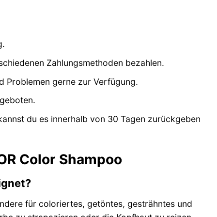
g.
rschiedenen Zahlungsmethoden bezahlen.
nd Problemen gerne zur Verfügung.
ngeboten.
 kannst du es innerhalb von 30 Tagen zurückgeben
TOR Color Shampoo
ignet?
dere für coloriertes, getöntes, gesträhntes und