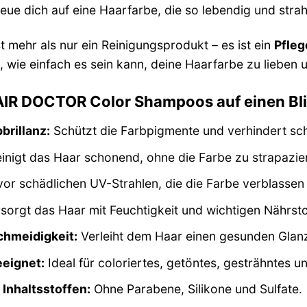
reue dich auf eine Haarfarbe, die so lebendig und stra
 mehr als nur ein Reinigungsprodukt – es ist ein
Pfleg
, wie einfach es sein kann, deine Haarfarbe zu lieben u
HAIR DOCTOR Color Shampoos auf einen Bl
brillanz:
Schützt die Farbpigmente und verhindert sch
inigt das Haar schonend, ohne die Farbe zu strapazie
or schädlichen UV-Strahlen, die die Farbe verblassen
sorgt das Haar mit Feuchtigkeit und wichtigen Nährsto
chmeidigkeit:
Verleiht dem Haar einen gesunden Glan
eeignet:
Ideal für coloriertes, getöntes, gesträhntes 
 Inhaltsstoffen:
Ohne Parabene, Silikone und Sulfate.