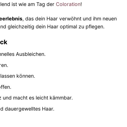
hlend ist wie am Tag der
Coloration
!
eerlebnis
, das dein Haar verwöhnt und ihm neuen
nd gleichzeitig dein Haar optimal zu pflegen.
ick
nelles Ausbleichen.
ren.
 lassen können.
ffen.
z und macht es leicht kämmbar.
und dauergewelltes Haar.