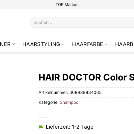
TOP Marken
Suchen
nach:
NER
HAARSTYLING
HAARFARBE
HAARB
HAIR DOCTOR Color 
Artikelnummer:
608938834065
Kategorie:
Shampoo
Lieferzeit: 1-2 Tage