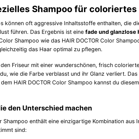
zielles Shampoo für coloriertes
önnen oft aggressive Inhaltsstoffe enthalten, die d
ust führen. Das Ergebnis ist eine
fade und glanzlose 
n Color Shampoo wie das HAIR DOCTOR Color Shampoo i
leichzeitig das Haar optimal zu pflegen.
 den Friseur mit einer wunderschönen, frisch colorie
 wie die Farbe verblasst und ihr Glanz verliert. Das i
it dem HAIR DOCTOR Color Shampoo kannst du diesem
 die den Unterschied machen
hampoo enthält eine einzigartige Kombination aus Inha
immt sind: