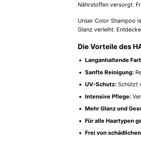
Nährstoffen versorgt. F
Unser Color Shampoo ist
Glanz verleiht. Entdecke
Die Vorteile des 
Langanhaltende Farb
Sanfte Reinigung:
Re
UV-Schutz:
Schützt v
Intensive Pflege:
Ver
Mehr Glanz und Ges
Für alle Haartypen g
Frei von schädlichen