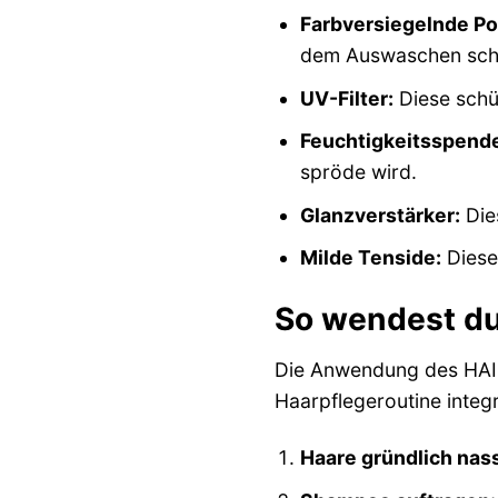
Farbversiegelnde Po
dem Auswaschen sch
UV-Filter:
Diese schü
Feuchtigkeitsspende
spröde wird.
Glanzverstärker:
Die
Milde Tenside:
Diese 
So wendest du
Die Anwendung des HAIR
Haarpflegeroutine integr
Haare gründlich nas