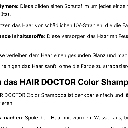
lymere:
Diese bilden einen Schutzfilm um jedes einzel
ützt.
tzen das Haar vor schädlichen UV-Strahlen, die die F
nde Inhaltsstoffe:
Diese versorgen das Haar mit Feuc
se verleihen dem Haar einen gesunden Glanz und mac
reinigen das Haar sanft, ohne die Farbe zu strapazier
 das HAIR DOCTOR Color Shampo
 DOCTOR Color Shampoos ist denkbar einfach und läss
ieren:
s machen:
Spüle dein Haar mit warmem Wasser aus, bis 