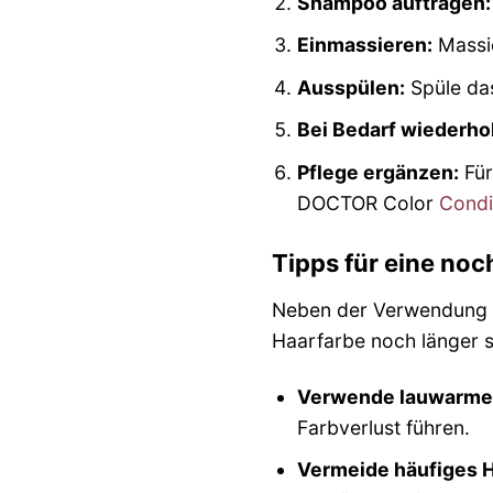
Shampoo auftragen:
Einmassieren:
Massie
Ausspülen:
Spüle da
Bei Bedarf wiederho
Pflege ergänzen:
Für
DOCTOR Color
Condi
Tipps für eine no
Neben der Verwendung d
Haarfarbe noch länger s
Verwende lauwarme
Farbverlust führen.
Vermeide häufiges 