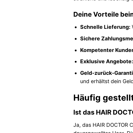
Deine Vorteile be
Schnelle Lieferung:
W
Sichere Zahlungsme
Kompetenter Kunden
Exklusive Angebote:
Geld-zurück-Garanti
und erhältst dein Gel
Häufig gestel
Ist das HAIR DOCT
Ja, das HAIR DOCTOR Col