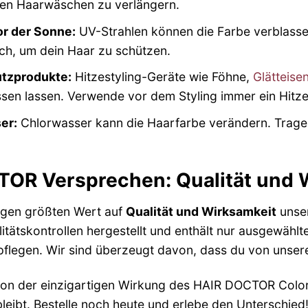
en Haarwäschen zu verlängern.
or der Sonne:
UV-Strahlen können die Farbe verblassen
uch, um dein Haar zu schützen.
tzprodukte:
Hitzestyling-Geräte wie Föhne,
Glätteise
ssen lassen. Verwende vor dem Styling immer ein Hitz
er:
Chlorwasser kann die Haarfarbe verändern. Trag
OR Versprechen: Qualität und 
egen größten Wert auf
Qualität und Wirksamkeit
unse
itätskontrollen hergestellt und enthält nur ausgewählte
flegen. Wir sind überzeugt davon, dass du von unser
on der einzigartigen Wirkung des HAIR DOCTOR Color
leibt. Bestelle noch heute und erlebe den Unterschied