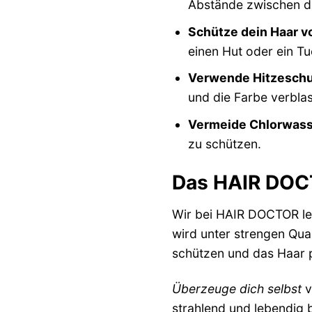
Abstände zwischen d
Schütze dein Haar v
einen Hut oder ein T
Verwende Hitzeschu
und die Farbe verbla
Vermeide Chlorwass
zu schützen.
Das HAIR DOCT
Wir bei HAIR DOCTOR l
wird unter strengen Qual
schützen und das Haar p
Überzeuge dich selbst
v
strahlend und lebendig b