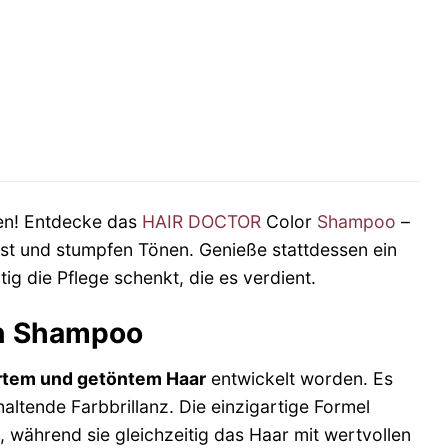
ben! Entdecke das
HAIR DOCTOR
Color
Shampoo
–
ust und stumpfen Tönen. Genieße stattdessen ein
ig die Pflege schenkt, die es verdient.
in Shampoo
ertem und getöntem Haar
entwickelt worden. Es
haltende Farbbrillanz. Die einzigartige Formel
während sie gleichzeitig das Haar mit wertvollen