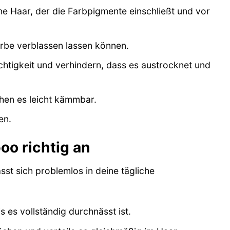
ne Haar, der die Farbpigmente einschließt und vor
arbe verblassen lassen können.
htigkeit und verhindern, dass es austrocknet und
hen es leicht kämmbar.
en.
o richtig an
t sich problemlos in deine tägliche
es vollständig durchnässt ist.