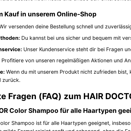
im Kauf in unserem Online-Shop
ir versenden deine Bestellung schnell und zuverlässi
thoden:
Du kannst bei uns sicher und bequem mit ve
service:
Unser Kundenservice steht dir bei Fragen u
Profitiere von unseren regelmäßigen Aktionen und A
e:
Wenn du mit unserem Produkt nicht zufrieden bist,
d zurück.
lte Fragen (FAQ) zum HAIR DOC
OR Color Shampoo für alle Haartypen gee
or Shampoo ist für alle Haartypen geeignet, insbeson