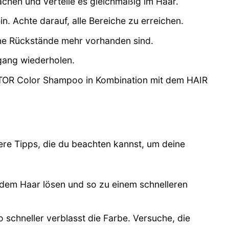
chen und verteile es gleichmäßig im Haar.
. Achte darauf, alle Bereiche zu erreichen.
ne Rückstände mehr vorhanden sind.
gang wiederholen.
CTOR Color Shampoo in Kombination mit dem HAIR
e Tipps, die du beachten kannst, um deine
dem Haar lösen und so zu einem schnelleren
 schneller verblasst die Farbe. Versuche, die