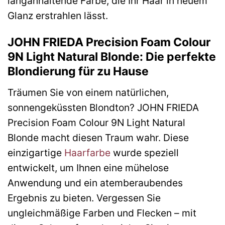
langanhaltende Farbe, die Ihr Haar in neuem
Glanz erstrahlen lässt.
JOHN FRIEDA Precision Foam Colour
9N Light Natural Blonde: Die perfekte
Blondierung für zu Hause
Träumen Sie von einem natürlichen,
sonnengeküssten Blondton? JOHN FRIEDA
Precision Foam Colour 9N Light Natural
Blonde macht diesen Traum wahr. Diese
einzigartige
Haarfarbe
wurde speziell
entwickelt, um Ihnen eine mühelose
Anwendung und ein atemberaubendes
Ergebnis zu bieten. Vergessen Sie
ungleichmäßige Farben und Flecken – mit