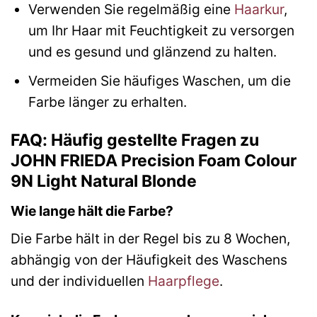
Verwenden Sie regelmäßig eine
Haarkur
,
um Ihr Haar mit Feuchtigkeit zu versorgen
und es gesund und glänzend zu halten.
Vermeiden Sie häufiges Waschen, um die
Farbe länger zu erhalten.
FAQ: Häufig gestellte Fragen zu
JOHN FRIEDA Precision Foam Colour
9N Light Natural Blonde
Wie lange hält die Farbe?
Die Farbe hält in der Regel bis zu 8 Wochen,
abhängig von der Häufigkeit des Waschens
und der individuellen
Haarpflege
.