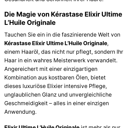
Die Magie von Kérastase Elixir Ultime
L’Huile Originale
Tauchen Sie ein in die faszinierende Welt von
Kérastase Elixir Ultime L’Huile Originale
,
einem Haaröl, das nicht nur pflegt, sondern Ihr
Haar in ein wahres Meisterwerk verwandelt.
Angereichert mit einer einzigartigen
Kombination aus kostbaren Ölen, bietet
dieses luxuriöse Elixier intensive Pflege,
unglaublichen Glanz und unvergleichliche
Geschmeidigkeit – alles in einer einzigen
Anwendung.
Elixir Ultime L’Huile Originale
ist mehr als nur