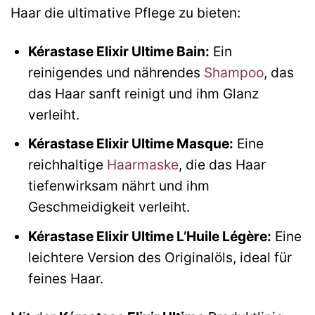
Haar die ultimative Pflege zu bieten:
Kérastase Elixir Ultime Bain:
Ein
reinigendes und nährendes
Shampoo
, das
das Haar sanft reinigt und ihm Glanz
verleiht.
Kérastase Elixir Ultime Masque:
Eine
reichhaltige
Haarmaske
, die das Haar
tiefenwirksam nährt und ihm
Geschmeidigkeit verleiht.
Kérastase Elixir Ultime L’Huile Légère:
Eine
leichtere Version des Originalöls, ideal für
feines Haar.