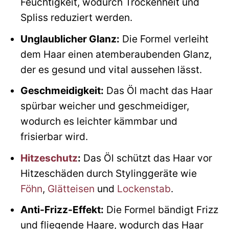
Feuchtigkeit, wodurch Trockenheit und
Spliss reduziert werden.
Unglaublicher Glanz:
Die Formel verleiht
dem Haar einen atemberaubenden Glanz,
der es gesund und vital aussehen lässt.
Geschmeidigkeit:
Das Öl macht das Haar
spürbar weicher und geschmeidiger,
wodurch es leichter kämmbar und
frisierbar wird.
Hitzeschutz
:
Das Öl schützt das Haar vor
Hitzeschäden durch Stylinggeräte wie
Föhn
,
Glätteisen
und
Lockenstab
.
Anti-Frizz-Effekt:
Die Formel bändigt Frizz
und fliegende Haare, wodurch das Haar