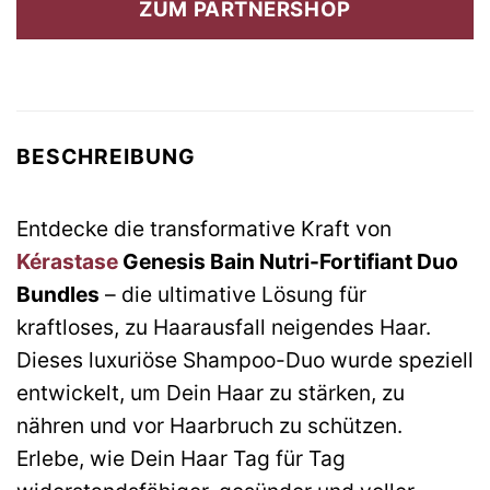
ZUM PARTNERSHOP
82,00 €
76,67 €.
BESCHREIBUNG
Entdecke die transformative Kraft von
Kérastase
Genesis Bain Nutri-Fortifiant Duo
Bundles
– die ultimative Lösung für
kraftloses, zu Haarausfall neigendes Haar.
Dieses luxuriöse Shampoo-Duo wurde speziell
entwickelt, um Dein Haar zu stärken, zu
nähren und vor Haarbruch zu schützen.
Erlebe, wie Dein Haar Tag für Tag