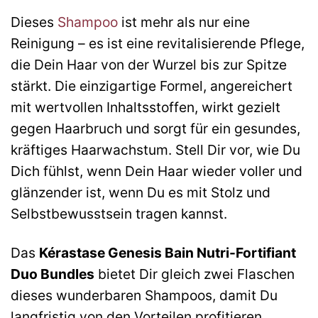
Dieses
Shampoo
ist mehr als nur eine
Reinigung – es ist eine revitalisierende Pflege,
die Dein Haar von der Wurzel bis zur Spitze
stärkt. Die einzigartige Formel, angereichert
mit wertvollen Inhaltsstoffen, wirkt gezielt
gegen Haarbruch und sorgt für ein gesundes,
kräftiges Haarwachstum. Stell Dir vor, wie Du
Dich fühlst, wenn Dein Haar wieder voller und
glänzender ist, wenn Du es mit Stolz und
Selbstbewusstsein tragen kannst.
Das
Kérastase Genesis Bain Nutri-Fortifiant
Duo Bundles
bietet Dir gleich zwei Flaschen
dieses wunderbaren Shampoos, damit Du
langfristig von den Vorteilen profitieren