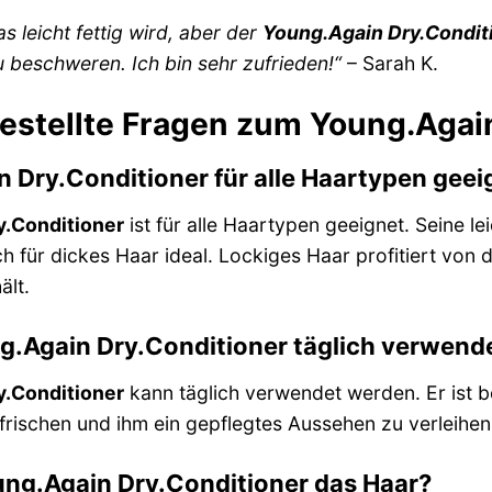
s leicht fettig wird, aber der
Young.Again Dry.Condit
 beschweren. Ich bin sehr zufrieden!“
– Sarah K.
gestellte Fragen zum Young.Agai
n Dry.Conditioner für alle Haartypen geei
y.Conditioner
ist für alle Haartypen geeignet. Seine l
ch für dickes Haar ideal. Lockiges Haar profitiert von
ält.
g.Again Dry.Conditioner täglich verwend
y.Conditioner
kann täglich verwendet werden. Er ist 
ischen und ihm ein gepflegtes Aussehen zu verleihen
ng.Again Dry.Conditioner das Haar?