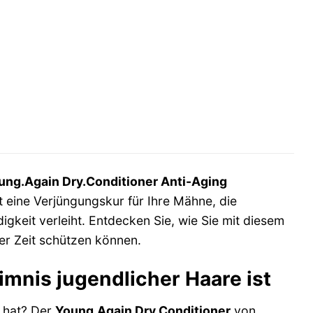
ng.Again Dry.Conditioner Anti-Aging
st eine Verjüngungskur für Ihre Mähne, die
gkeit verleiht. Entdecken Sie, wie Sie mit diesem
der Zeit schützen können.
mnis jugendlicher Haare ist
n hat? Der
Young.Again Dry.Conditioner
von