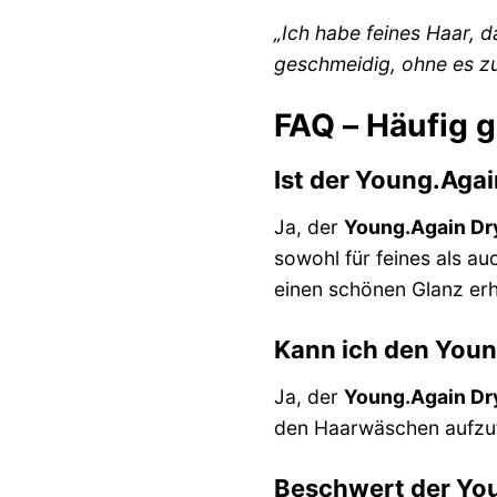
„Ich habe feines Haar, da
geschmeidig, ohne es zu
FAQ – Häufig 
Ist der Young.Agai
Ja, der
Young.Again Dr
sowohl für feines als au
einen schönen Glanz erh
Kann ich den Youn
Ja, der
Young.Again Dr
den Haarwäschen aufzufr
Beschwert der You