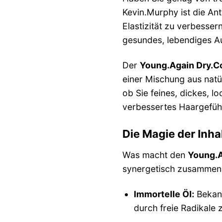
Kevin.Murphy ist die Ant
Elastizität zu verbesse
gesundes, lebendiges Au
Der
Young.Again Dry.C
einer Mischung aus natü
ob Sie feines, dickes, l
verbessertes Haargefüh
Die Magie der Inha
Was macht den
Young.A
synergetisch zusammena
Immortelle Öl:
Bekann
durch freie Radikale 