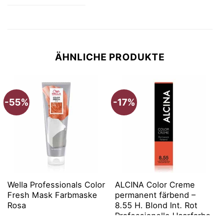
ÄHNLICHE PRODUKTE
-55%
-17%
Wella Professionals Color
ALCINA Color Creme
Fresh Mask Farbmaske
permanent färbend –
Rosa
8.55 H. Blond Int. Rot
Professionelle Haarfarbe