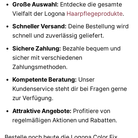
Große Auswahl:
Entdecke die gesamte
Vielfalt der Logona
Haarpflegeprodukte
.
Schneller Versand:
Deine Bestellung wird
schnell und zuverlässig geliefert.
Sichere Zahlung:
Bezahle bequem und
sicher mit verschiedenen
Zahlungsmethoden.
Kompetente Beratung:
Unser
Kundenservice steht dir bei Fragen gerne
zur Verfügung.
Attraktive Angebote:
Profitiere von
regelmäßigen Aktionen und Rabatten.
Bestelle noch heute die Logona Color Fix