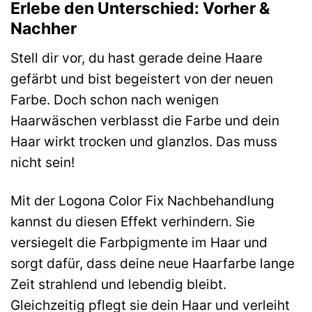
Erlebe den Unterschied: Vorher &
Nachher
Stell dir vor, du hast gerade deine Haare
gefärbt und bist begeistert von der neuen
Farbe. Doch schon nach wenigen
Haarwäschen verblasst die Farbe und dein
Haar wirkt trocken und glanzlos. Das muss
nicht sein!
Mit der Logona Color Fix Nachbehandlung
kannst du diesen Effekt verhindern. Sie
versiegelt die Farbpigmente im Haar und
sorgt dafür, dass deine neue Haarfarbe lange
Zeit strahlend und lebendig bleibt.
Gleichzeitig pflegt sie dein Haar und verleiht