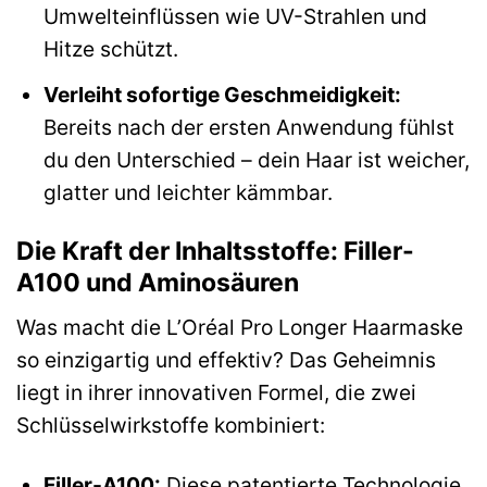
Umwelteinflüssen wie UV-Strahlen und
Hitze schützt.
Verleiht sofortige Geschmeidigkeit:
Bereits nach der ersten Anwendung fühlst
du den Unterschied – dein Haar ist weicher,
glatter und leichter kämmbar.
Die Kraft der Inhaltsstoffe: Filler-
A100 und Aminosäuren
Was macht die L’Oréal Pro Longer Haarmaske
so einzigartig und effektiv? Das Geheimnis
liegt in ihrer innovativen Formel, die zwei
Schlüsselwirkstoffe kombiniert:
Filler-A100:
Diese patentierte Technologie