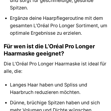
und sorgt für geschmeidige, gesunde
Spitzen.
Ergänze deine Haarpflegeroutine mit dem
gesamten L’Oréal Pro Longer Sortiment, um
optimale Ergebnisse zu erzielen.
Für wen ist die L’Oréal Pro Longer
Haarmaske geeignet?
Die L’Oréal Pro Longer Haarmaske ist ideal für
alle, die:
Langes Haar haben und Spliss und
Haarbruch reduzieren möchten.
Dünne, brüchige Spitzen haben und sich
mehr Volumen und Dichte wünschen.