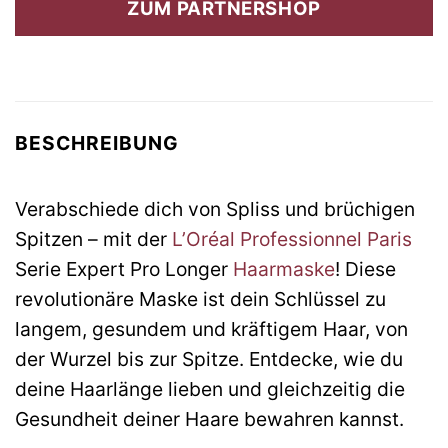
ZUM PARTNERSHOP
29,60 €
18,66 €.
BESCHREIBUNG
Verabschiede dich von Spliss und brüchigen
Spitzen – mit der
L’Oréal Professionnel Paris
Serie Expert Pro Longer
Haarmaske
! Diese
revolutionäre Maske ist dein Schlüssel zu
langem, gesundem und kräftigem Haar, von
der Wurzel bis zur Spitze. Entdecke, wie du
deine Haarlänge lieben und gleichzeitig die
Gesundheit deiner Haare bewahren kannst.