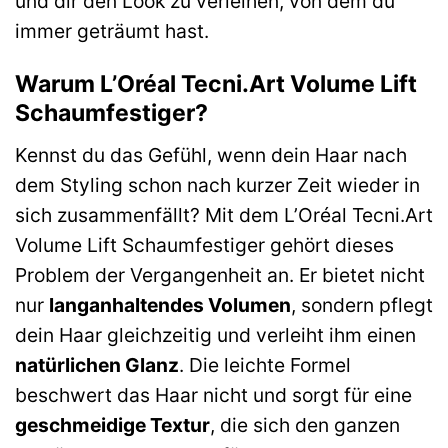
und dir den Look zu verleihen, von dem du
immer geträumt hast.
Warum L’Oréal Tecni.Art Volume Lift
Schaumfestiger?
Kennst du das Gefühl, wenn dein Haar nach
dem Styling schon nach kurzer Zeit wieder in
sich zusammenfällt? Mit dem L’Oréal Tecni.Art
Volume Lift Schaumfestiger gehört dieses
Problem der Vergangenheit an. Er bietet nicht
nur
langanhaltendes Volumen
, sondern pflegt
dein Haar gleichzeitig und verleiht ihm einen
natürlichen Glanz
. Die leichte Formel
beschwert das Haar nicht und sorgt für eine
geschmeidige Textur
, die sich den ganzen