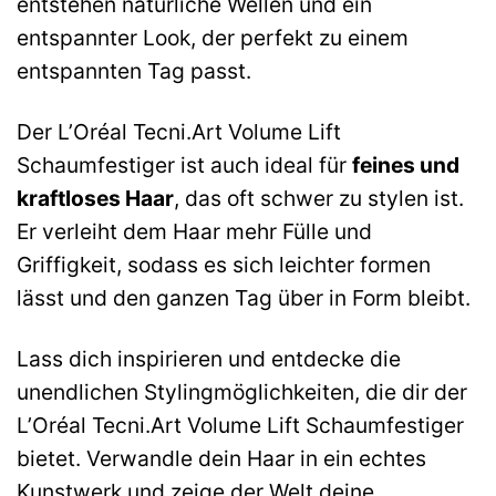
entstehen natürliche Wellen und ein
entspannter Look, der perfekt zu einem
entspannten Tag passt.
Der L’Oréal Tecni.Art Volume Lift
Schaumfestiger ist auch ideal für
feines und
kraftloses Haar
, das oft schwer zu stylen ist.
Er verleiht dem Haar mehr Fülle und
Griffigkeit, sodass es sich leichter formen
lässt und den ganzen Tag über in Form bleibt.
Lass dich inspirieren und entdecke die
unendlichen Stylingmöglichkeiten, die dir der
L’Oréal Tecni.Art Volume Lift Schaumfestiger
bietet. Verwandle dein Haar in ein echtes
Kunstwerk und zeige der Welt deine