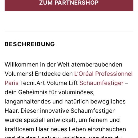
ZUM PARTNERSHOP
22,30 €
14,06 €.
BESCHREIBUNG
Willkommen in der Welt atemberaubenden
Volumens! Entdecke den
L’Oréal Professionnel
Paris
Tecni.Art Volume Lift
Schaumfestiger
–
dein Geheimnis für voluminöses,
langanhaltendes und natürlich bewegliches
Haar. Dieser innovative Schaumfestiger
wurde speziell entwickelt, um feinem und
kraftlosem Haar neues Leben einzuhauchen