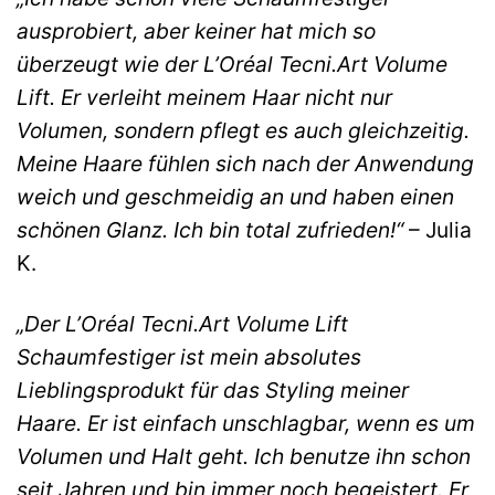
ausprobiert, aber keiner hat mich so
überzeugt wie der L’Oréal Tecni.Art Volume
Lift. Er verleiht meinem Haar nicht nur
Volumen, sondern pflegt es auch gleichzeitig.
Meine Haare fühlen sich nach der Anwendung
weich und geschmeidig an und haben einen
schönen Glanz. Ich bin total zufrieden!“
– Julia
K.
„Der L’Oréal Tecni.Art Volume Lift
Schaumfestiger ist mein absolutes
Lieblingsprodukt für das Styling meiner
Haare. Er ist einfach unschlagbar, wenn es um
Volumen und Halt geht. Ich benutze ihn schon
seit Jahren und bin immer noch begeistert. Er