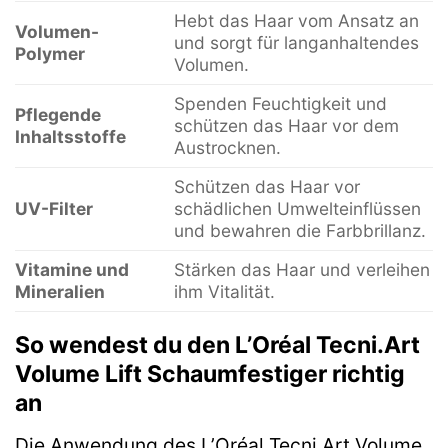
Hebt das Haar vom Ansatz an
Volumen-
und sorgt für langanhaltendes
Polymer
Volumen.
Spenden Feuchtigkeit und
Pflegende
schützen das Haar vor dem
Inhaltsstoffe
Austrocknen.
Schützen das Haar vor
UV-Filter
schädlichen Umwelteinflüssen
und bewahren die Farbbrillanz.
Vitamine und
Stärken das Haar und verleihen
Mineralien
ihm Vitalität.
So wendest du den L’Oréal Tecni.Art
Volume Lift Schaumfestiger richtig
an
Die Anwendung des L’Oréal Tecni.Art Volume