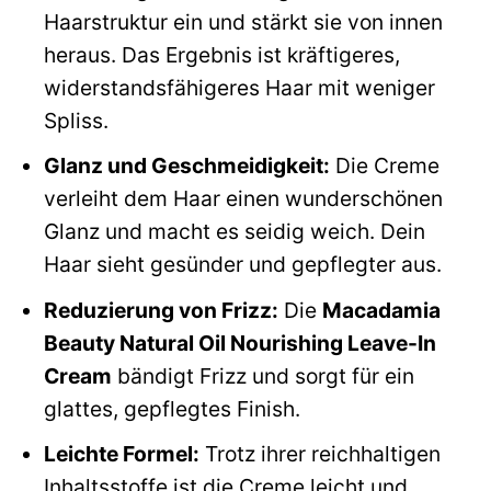
Haarstruktur ein und stärkt sie von innen
heraus. Das Ergebnis ist kräftigeres,
widerstandsfähigeres Haar mit weniger
Spliss.
Glanz und Geschmeidigkeit:
Die Creme
verleiht dem Haar einen wunderschönen
Glanz und macht es seidig weich. Dein
Haar sieht gesünder und gepflegter aus.
Reduzierung von Frizz:
Die
Macadamia
Beauty Natural Oil Nourishing Leave-In
Cream
bändigt Frizz und sorgt für ein
glattes, gepflegtes Finish.
Leichte Formel:
Trotz ihrer reichhaltigen
Inhaltsstoffe ist die Creme leicht und