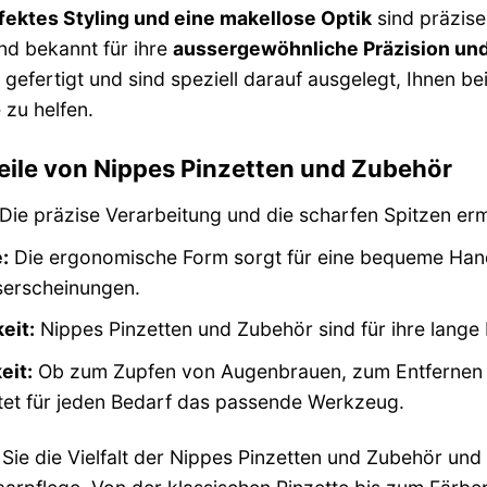
fektes Styling und eine makellose Optik
sind präzise
nd bekannt für ihre
aussergewöhnliche Präzision und
gefertigt und sind speziell darauf ausgelegt, Ihnen be
 zu helfen.
eile von Nippes Pinzetten und Zubehör
Die präzise Verarbeitung und die scharfen Spitzen erm
:
Die ergonomische Form sorgt für eine bequeme Han
erscheinungen.
eit:
Nippes Pinzetten und Zubehör sind für ihre lang
eit:
Ob zum Zupfen von Augenbrauen, zum Entfernen vo
tet für jeden Bedarf das passende Werkzeug.
ie die Vielfalt der Nippes Pinzetten und Zubehör und f