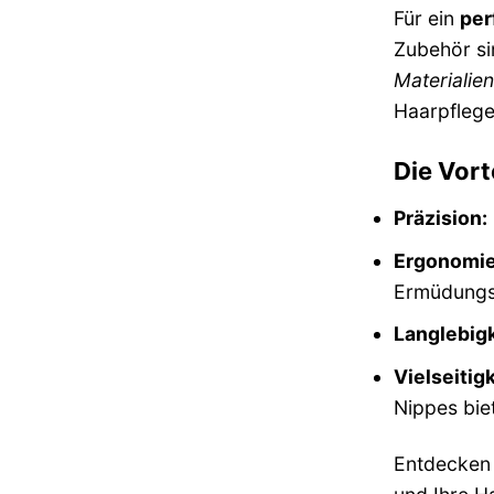
Für ein
per
Zubehör si
Materialien
Haarpflege
Die Vort
Präzision:
Ergonomie
Ermüdungs
Langlebigk
Vielseitigk
Nippes bie
Entdecken S