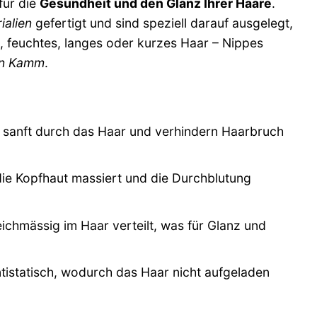
für die
Gesundheit und den Glanz Ihrer Haare
.
ialien
gefertigt und sind speziell darauf ausgelegt,
, feuchtes, langes oder kurzes Haar – Nippes
en Kamm
.
n
 sanft durch das Haar und verhindern Haarbruch
e Kopfhaut massiert und die Durchblutung
ichmässig im Haar verteilt, was für Glanz und
istatisch, wodurch das Haar nicht aufgeladen