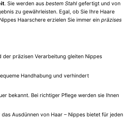
it
. Sie werden aus
bestem Stahl
gefertigt und von
ebnis zu gewährleisten. Egal, ob Sie Ihre Haare
r Nippes Haarschere erzielen Sie immer ein
präzises
der präzisen Verarbeitung gleiten Nippes
 bequeme Handhabung und verhindert
r bekannt. Bei richtiger Pflege werden sie Ihnen
r das Ausdünnen von Haar – Nippes bietet für jeden