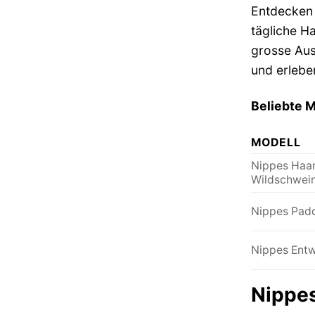
Entdecken 
tägliche H
grosse Aus
und erlebe
Beliebte M
MODELL
Nippes Haar
Wildschwei
Nippes Padd
Nippes Ent
Nippes