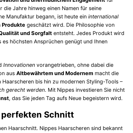
r die Jahre hinweg einen Namen für seine
e Manufaktur begann, ist heute ein
international
n Produkte
geschätzt wird. Die Philosophie von
Qualität und Sorgfalt
entsteht. Jedes Produkt wird
ass es höchsten Ansprüchen genügt und Ihnen
nd
Innovationen
vorangetrieben, ohne dabei die
ion aus
Altbewährtem und Modernem
macht die
n Haarscheren bis hin zu modernen Styling-Tools –
ch gerecht werden
. Mit Nippes investieren Sie nicht
nst
, das Sie jeden Tag aufs Neue begeistern wird.
 perfekten Schnitt
nen Haarschnitt. Nippes Haarscheren sind bekannt