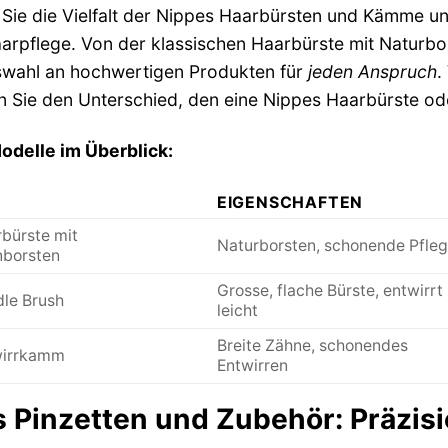
Sie die Vielfalt der Nippes Haarbürsten und Kämme un
aarpflege. Von der klassischen Haarbürste mit Naturbo
wahl an hochwertigen Produkten für
jeden Anspruch
.
n Sie den Unterschied, den eine Nippes Haarbürste 
odelle im Überblick:
EIGENSCHAFTEN
bürste mit
Naturborsten, schonende Pfle
nborsten
Grosse, flache Bürste, entwirrt
le Brush
leicht
Breite Zähne, schonendes
wirrkamm
Entwirren
 Pinzetten und Zubehör: Präzisio