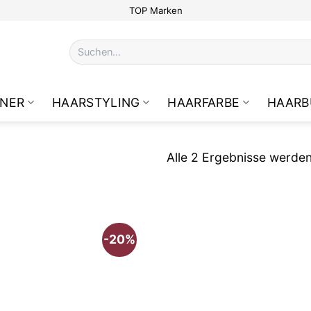
TOP Marken
Suchen
nach:
NER
HAARSTYLING
HAARFARBE
HAARB
Alle 2 Ergebnisse werde
-20%