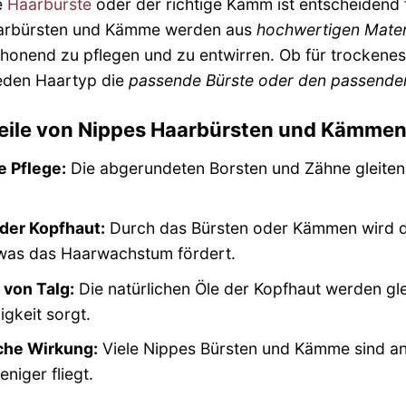
e
Haarbürste
oder der richtige Kamm ist entscheidend 
arbürsten und Kämme werden aus
hochwertigen Mater
chonend zu pflegen und zu entwirren. Ob für trockenes
 jeden Haartyp die
passende Bürste oder den passend
teile von Nippes Haarbürsten und Kämme
 Pflege:
Die abgerundeten Borsten und Zähne gleiten
der Kopfhaut:
Durch das Bürsten oder Kämmen wird di
was das Haarwachstum fördert.
 von Talg:
Die natürlichen Öle der Kopfhaut werden gle
gkeit sorgt.
che Wirkung:
Viele Nippes Bürsten und Kämme sind ant
niger fliegt.