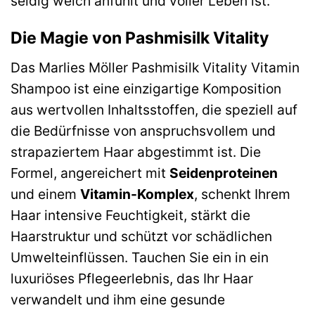
seidig weich anfühlt und voller Leben ist.
Die Magie von Pashmisilk Vitality
Das Marlies Möller Pashmisilk Vitality Vitamin
Shampoo ist eine einzigartige Komposition
aus wertvollen Inhaltsstoffen, die speziell auf
die Bedürfnisse von anspruchsvollem und
strapaziertem Haar abgestimmt ist. Die
Formel, angereichert mit
Seidenproteinen
und einem
Vitamin-Komplex
, schenkt Ihrem
Haar intensive Feuchtigkeit, stärkt die
Haarstruktur und schützt vor schädlichen
Umwelteinflüssen. Tauchen Sie ein in ein
luxuriöses Pflegeerlebnis, das Ihr Haar
verwandelt und ihm eine gesunde