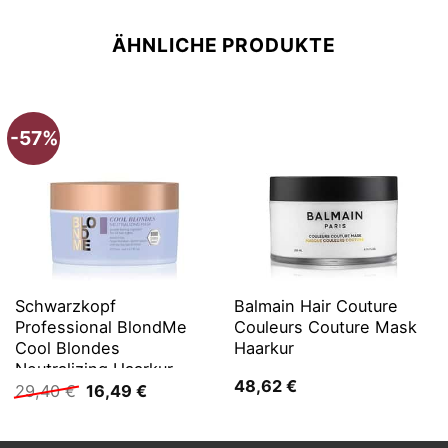
ÄHNLICHE PRODUKTE
-57%
Schwarzkopf
Balmain Hair Couture
Professional BlondMe
Couleurs Couture Mask
Cool Blondes
Haarkur
Neutralizing Haarkur
48,62
€
Ursprünglicher
Aktueller
29,40
€
16,49
€
Preis
Preis
war:
ist:
29,40 €
16,49 €.