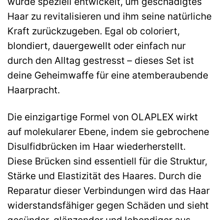
wurde speziell entwickelt, um geschädigtes
Haar zu revitalisieren und ihm seine natürliche
Kraft zurückzugeben. Egal ob coloriert,
blondiert, dauergewellt oder einfach nur
durch den Alltag gestresst – dieses Set ist
deine Geheimwaffe für eine atemberaubende
Haarpracht.
Die einzigartige Formel von OLAPLEX wirkt
auf molekularer Ebene, indem sie gebrochene
Disulfidbrücken im Haar wiederherstellt.
Diese Brücken sind essentiell für die Struktur,
Stärke und Elastizität des Haares. Durch die
Reparatur dieser Verbindungen wird das Haar
widerstandsfähiger gegen Schäden und sieht
gesünder, glänzender und lebendiger aus.