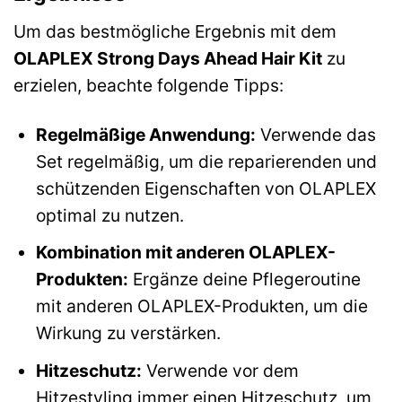
Um das bestmögliche Ergebnis mit dem
OLAPLEX Strong Days Ahead Hair Kit
zu
erzielen, beachte folgende Tipps:
Regelmäßige Anwendung:
Verwende das
Set regelmäßig, um die reparierenden und
schützenden Eigenschaften von OLAPLEX
optimal zu nutzen.
Kombination mit anderen OLAPLEX-
Produkten:
Ergänze deine Pflegeroutine
mit anderen OLAPLEX-Produkten, um die
Wirkung zu verstärken.
Hitzeschutz:
Verwende vor dem
Hitzestyling immer einen Hitzeschutz, um