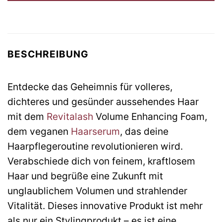
BESCHREIBUNG
Entdecke das Geheimnis für volleres,
dichteres und gesünder aussehendes Haar
mit dem
Revitalash
Volume Enhancing Foam,
dem veganen
Haarserum
, das deine
Haarpflegeroutine revolutionieren wird.
Verabschiede dich von feinem, kraftlosem
Haar und begrüße eine Zukunft mit
unglaublichem Volumen und strahlender
Vitalität. Dieses innovative Produkt ist mehr
als nur ein Stylingprodukt – es ist eine