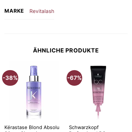
MARKE
Revitalash
ÄHNLICHE PRODUKTE
-38%
-67%
Kérastase Blond Absolu
Schwarzkopf