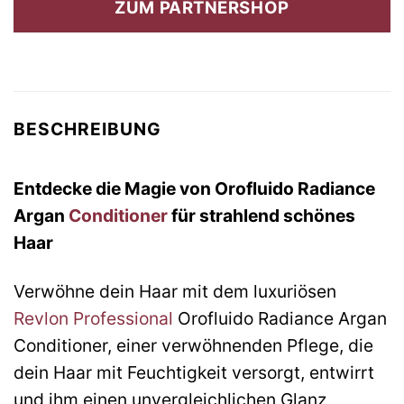
ZUM PARTNERSHOP
53,00 €
25,99 €.
BESCHREIBUNG
Entdecke die Magie von Orofluido Radiance
Argan
Conditioner
für strahlend schönes
Haar
Verwöhne dein Haar mit dem luxuriösen
Revlon Professional
Orofluido Radiance Argan
Conditioner, einer verwöhnenden Pflege, die
dein Haar mit Feuchtigkeit versorgt, entwirrt
und ihm einen unvergleichlichen Glanz