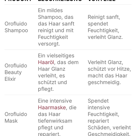
Ein mildes
Shampoo, das
Reinigt sanft,
Orofluido
das Haar sanft
spendet
Shampoo
reinigt und mit
Feuchtigkeit,
Feuchtigkeit
verleiht Glanz.
versorgt.
Ein vielseitiges
Haaröl
, das dem
Verleiht Glanz,
Orofluido
Haar Glanz
schützt vor Hitze,
Beauty
verleiht, es
macht das Haar
Elixir
schützt und
geschmeidig.
pflegt.
Eine intensive
Spendet
Haarmaske
, die
intensive
Orofluido
das Haar
Feuchtigkeit,
Mask
tiefenwirksam
repariert
pflegt und
Schäden, verleiht
repariert.
Geschmeidigkeit.