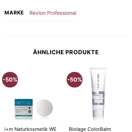
MARKE
Revlon Professional
ÄHNLICHE PRODUKTE
-50%
-50%
i+m Naturkosmetik WE
Biolage ColorBalm