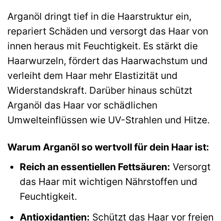
Arganöl dringt tief in die Haarstruktur ein,
repariert Schäden und versorgt das Haar von
innen heraus mit Feuchtigkeit. Es stärkt die
Haarwurzeln, fördert das Haarwachstum und
verleiht dem Haar mehr Elastizität und
Widerstandskraft. Darüber hinaus schützt
Arganöl das Haar vor schädlichen
Umwelteinflüssen wie UV-Strahlen und Hitze.
Warum Arganöl so wertvoll für dein Haar ist:
Reich an essentiellen Fettsäuren:
Versorgt
das Haar mit wichtigen Nährstoffen und
Feuchtigkeit.
Antioxidantien:
Schützt das Haar vor freien