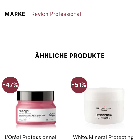
MARKE
Revlon Professional
ÄHNLICHE PRODUKTE
-47%
-51%
L’Oréal Professionnel
White.Mineral Protecting