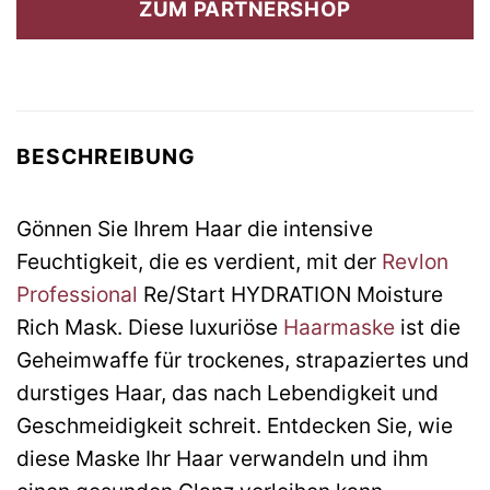
ZUM PARTNERSHOP
53,60 €
21,70 €.
BESCHREIBUNG
Gönnen Sie Ihrem Haar die intensive
Feuchtigkeit, die es verdient, mit der
Revlon
Professional
Re/Start HYDRATION Moisture
Rich Mask. Diese luxuriöse
Haarmaske
ist die
Geheimwaffe für trockenes, strapaziertes und
durstiges Haar, das nach Lebendigkeit und
Geschmeidigkeit schreit. Entdecken Sie, wie
diese Maske Ihr Haar verwandeln und ihm