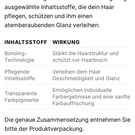
ausgewählte Inhaltsstoffe, die dein Haar
pflegen, schützen und ihm einen
atemberaubenden Glanz verleihen:
INHALTSSTOFF
WIRKUNG
Bonding-
Stärkt die Haarstruktur und
Technologie
schützt vor Haarbruch
Pflegende
Verleihen dem Haar
Inhaltsstoffe
Geschmeidigkeit und Glanz
Ermöglichen individuelle
Transparente
Farbergebnisse und eine sanfte
Farbpigmente
Farbauffrischung
Die genaue Zusammensetzung entnehmen Sie
bitte der Produktverpackung.