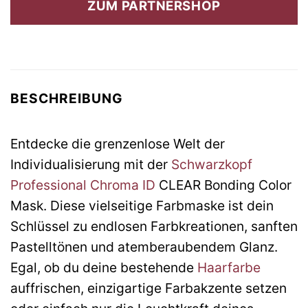
ZUM PARTNERSHOP
37,35 €
15,96 €.
BESCHREIBUNG
Entdecke die grenzenlose Welt der
Individualisierung mit der
Schwarzkopf
Professional Chroma ID
CLEAR Bonding Color
Mask. Diese vielseitige Farbmaske ist dein
Schlüssel zu endlosen Farbkreationen, sanften
Pastelltönen und atemberaubendem Glanz.
Egal, ob du deine bestehende
Haarfarbe
auffrischen, einzigartige Farbakzente setzen