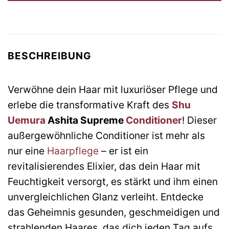
BESCHREIBUNG
Verwöhne dein Haar mit luxuriöser Pflege und
erlebe die transformative Kraft des
Shu
Uemura
Ashita Supreme
Conditioner
! Dieser
außergewöhnliche Conditioner ist mehr als
nur eine
Haarpflege
– er ist ein
revitalisierendes Elixier, das dein Haar mit
Feuchtigkeit versorgt, es stärkt und ihm einen
unvergleichlichen Glanz verleiht. Entdecke
das Geheimnis gesunden, geschmeidigen und
strahlenden Haares, das dich jeden Tag aufs