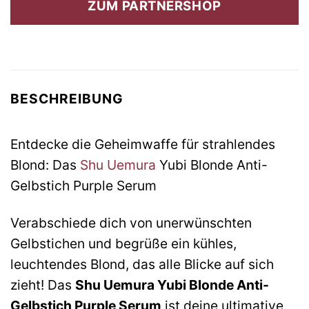
ZUM PARTNERSHOP
47,20 €
42,50 €.
BESCHREIBUNG
Entdecke die Geheimwaffe für strahlendes
Blond: Das
Shu Uemura
Yubi Blonde Anti-
Gelbstich Purple Serum
Verabschiede dich von unerwünschten
Gelbstichen und begrüße ein kühles,
leuchtendes Blond, das alle Blicke auf sich
zieht! Das
Shu Uemura Yubi Blonde Anti-
Gelbstich Purple Serum
ist deine ultimative