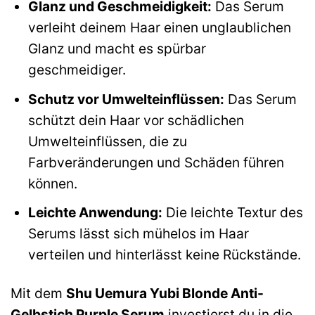
Glanz und Geschmeidigkeit:
Das Serum
verleiht deinem Haar einen unglaublichen
Glanz und macht es spürbar
geschmeidiger.
Schutz vor Umwelteinflüssen:
Das Serum
schützt dein Haar vor schädlichen
Umwelteinflüssen, die zu
Farbveränderungen und Schäden führen
können.
Leichte Anwendung:
Die leichte Textur des
Serums lässt sich mühelos im Haar
verteilen und hinterlässt keine Rückstände.
Mit dem
Shu Uemura Yubi Blonde Anti-
Gelbstich Purple Serum
investierst du in die