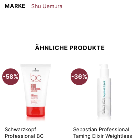
MARKE
Shu Uemura
ÄHNLICHE PRODUKTE
-58%
-36%
Schwarzkopf
Sebastian Professional
Professional BC
Taming Elixir Weightless