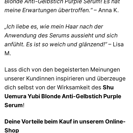
Blonde Anti-Gelbstich Purple Serum! Es hat
meine Erwartungen übertroffen.“
– Anna K.
„Ich liebe es, wie mein Haar nach der
Anwendung des Serums aussieht und sich
anfühlt. Es ist so weich und glänzend!“
– Lisa
M.
Lass dich von den begeisterten Meinungen
unserer Kundinnen inspirieren und überzeuge
dich selbst von der Wirksamkeit des
Shu
Uemura Yubi Blonde Anti-Gelbstich Purple
Serum
!
Deine Vorteile beim Kauf in unserem Online-
Shop