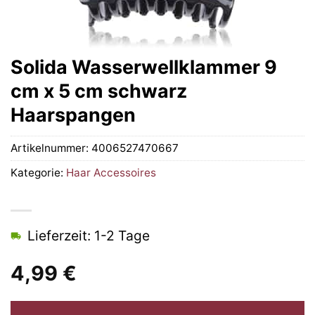
Solida Wasserwellklammer 9
cm x 5 cm schwarz
Haarspangen
Artikelnummer:
4006527470667
Kategorie:
Haar Accessoires
Lieferzeit: 1-2 Tage
4,99
€