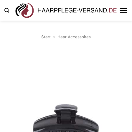
Zum
Inhalt
springen
Start
»
Haar Accessoires