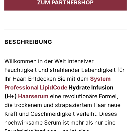
ZUM PARTNERSHOP
155,67 €
106,82 €.
BESCHREIBUNG
Willkommen in der Welt intensiver
Feuchtigkeit und strahlender Lebendigkeit für
Ihr Haar! Entdecken Sie mit dem
System
Professional LipidCode
Hydrate Infusion
(H+)
Haarserum
eine revolutionäre Formel,
die trockenem und strapaziertem Haar neue
Kraft und Geschmeidigkeit verleiht. Dieses
hochwirksame Serum ist mehr als nur eine