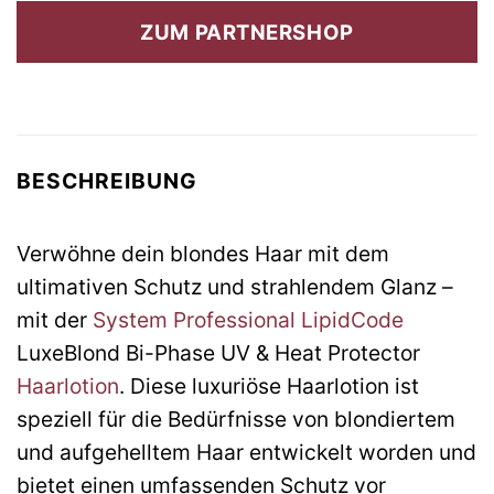
war:
ist:
ZUM PARTNERSHOP
42,35 €
46,15 €.
BESCHREIBUNG
Verwöhne dein blondes Haar mit dem
ultimativen Schutz und strahlendem Glanz –
mit der
System Professional LipidCode
LuxeBlond Bi-Phase UV & Heat Protector
Haarlotion
. Diese luxuriöse Haarlotion ist
speziell für die Bedürfnisse von blondiertem
und aufgehelltem Haar entwickelt worden und
bietet einen umfassenden Schutz vor