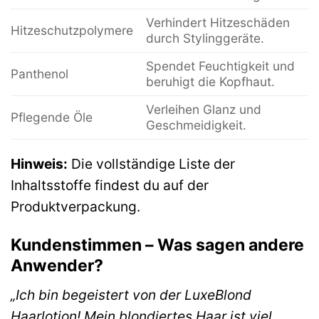
Verhindert Hitzeschäden
Hitzeschutzpolymere
durch Stylinggeräte.
Spendet Feuchtigkeit und
Panthenol
beruhigt die Kopfhaut.
Verleihen Glanz und
Pflegende Öle
Geschmeidigkeit.
Hinweis:
Die vollständige Liste der
Inhaltsstoffe findest du auf der
Produktverpackung.
Kundenstimmen – Was sagen andere
Anwender?
„Ich bin begeistert von der LuxeBlond
Haarlotion! Mein blondiertes Haar ist viel