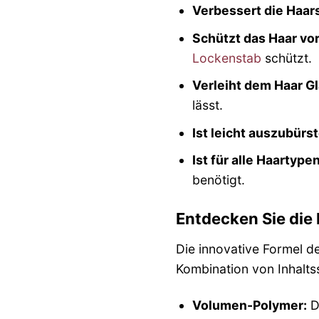
Verbessert die Haars
Schützt das Haar vor
Lockenstab
schützt.
Verleiht dem Haar Gl
lässt.
Ist leicht auszubürs
Ist für alle Haartype
benötigt.
Entdecken Sie die 
Die innovative Formel d
Kombination von Inhaltss
Volumen-Polymer:
D