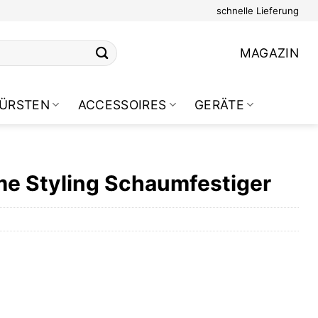
schnelle Lieferung
MAGAZIN
ÜRSTEN
ACCESSOIRES
GERÄTE
ume Styling Schaumfestiger