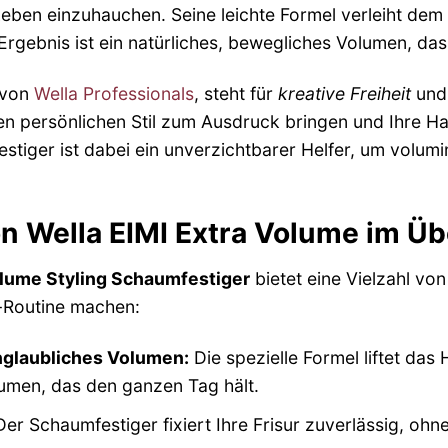
eben einzuhauchen. Seine leichte Formel verleiht dem
Ergebnis ist ein natürliches, bewegliches Volumen, da
 von
Wella Professionals
, steht für
kreative Freiheit
un
en persönlichen Stil zum Ausdruck bringen und Ihre H
tiger ist dabei ein unverzichtbarer Helfer, um volumin
on Wella EIMI Extra Volume im Üb
olume Styling Schaumfestiger
bietet eine Vielzahl von
g-Routine machen:
nglaubliches Volumen:
Die spezielle Formel liftet das
umen, das den ganzen Tag hält.
er Schaumfestiger fixiert Ihre Frisur zuverlässig, oh