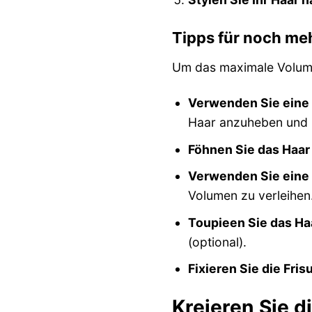
Tipps für noch me
Um das maximale Volume
Verwenden Sie eine
Haar anzuheben und 
Föhnen Sie das Haar
Verwenden Sie eine
Volumen zu verleihen
Toupieen Sie das Haa
(optional).
Fixieren Sie die Fris
Kreieren Sie d