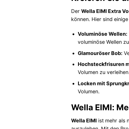
Der
Wella EIMI Extra V
können. Hier sind einige
Voluminöse Wellen:
voluminöse Wellen zu
Glamouröser Bob:
Ve
Hochsteckfrisuren m
Volumen zu verleihen
Locken mit Sprungkr
Volumen.
Wella EIMI: Me
Wella EIMI
ist mehr als n
auszuleben. Mit den Pro