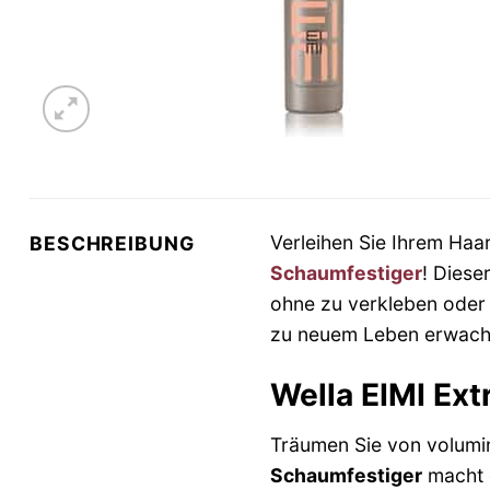
Verleihen Sie Ihrem Ha
BESCHREIBUNG
Schaumfestiger
! Diese
ohne zu verkleben oder 
zu neuem Leben erwach
Wella EIMI Ex
Träumen Sie von volumi
Schaumfestiger
macht d