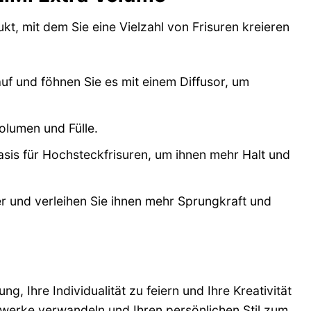
dukt, mit dem Sie eine Vielzahl von Frisuren kreieren
f und föhnen Sie es mit einem Diffusor, um
olumen und Fülle.
sis für Hochsteckfrisuren, um ihnen mehr Halt und
r und verleihen Sie ihnen mehr Sprungkraft und
ng, Ihre Individualität zu feiern und Ihre Kreativität
werke verwandeln und Ihren persönlichen Stil zum