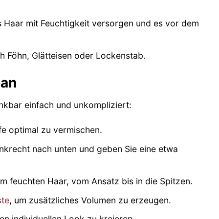
as Haar mit Feuchtigkeit versorgen und es vor dem
h Föhn, Glätteisen oder Lockenstab.
 an
nkbar einfach und unkompliziert:
fe optimal zu vermischen.
nkrecht nach unten und geben Sie eine etwa
m feuchten Haar, vom Ansatz bis in die Spitzen.
te
, um zusätzliches Volumen zu erzeugen.
en individuellen Look zu kreieren.