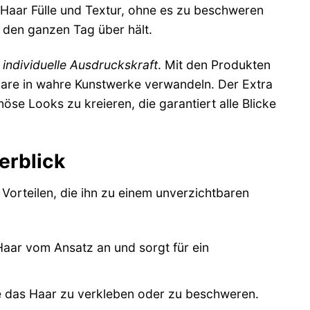
 Haar Fülle und Textur, ohne es zu beschweren
s den ganzen Tag über hält.
d
individuelle Ausdruckskraft
. Mit den Produkten
aare in wahre Kunstwerke verwandeln. Der Extra
öse Looks zu kreieren, die garantiert alle Blicke
erblick
 Vorteilen, die ihn zu einem unverzichtbaren
 Haar vom Ansatz an und sorgt für ein
ne das Haar zu verkleben oder zu beschweren.