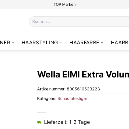
TOP Marken
Suchen
nach:
NER
HAARSTYLING
HAARFARBE
HAARB
Wella EIMI Extra Vol
Artikelnummer:
8005610533223
Kategorie:
Schaumfestiger
Lieferzeit: 1-2 Tage