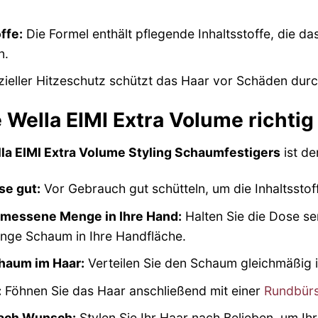
ffe:
Die Formel enthält pflegende Inhaltsstoffe, die d
n.
zieller Hitzeschutz schützt das Haar vor Schäden durc
Wella EIMI Extra Volume richtig
la EIMI Extra Volume Styling Schaumfestigers
ist de
se gut:
Vor Gebrauch gut schütteln, um die Inhaltsstof
emessene Menge in Ihre Hand:
Halten Sie die Dose se
ge Schaum in Ihre Handfläche.
chaum im Haar:
Verteilen Sie den Schaum gleichmäßig i
:
Föhnen Sie das Haar anschließend mit einer
Rundbürs
nach Wunsch:
Stylen Sie Ihr Haar nach Belieben, um Ihr