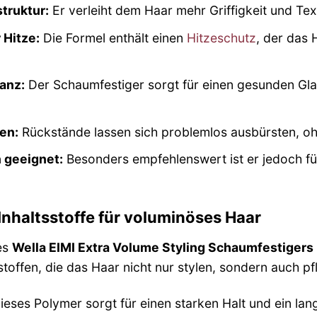
truktur:
Er verleiht dem Haar mehr Griffigkeit und Text
 Hitze:
Die Formel enthält einen
Hitzeschutz
, der das
anz:
Der Schaumfestiger sorgt für einen gesunden Gla
ten:
Rückstände lassen sich problemlos ausbürsten, oh
n geeignet:
Besonders empfehlenswert ist er jedoch fü
Inhaltsstoffe für voluminöses Haar
es
Wella EIMI Extra Volume Styling Schaumfestigers
toffen, die das Haar nicht nur stylen, sondern auch pf
ieses Polymer sorgt für einen starken Halt und ein la