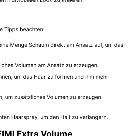
e Tipps beachten:
leine Menge Schaum direkt am Ansatz auf, um das
liches Volumen am Ansatz zu erzeugen.
hnen, um das Haar zu formen und ihm mehr
an, um zusätzliches Volumen zu erzeugen
ichten Haarspray, um den Halt zu verlängern.
EIMI Extra Volume