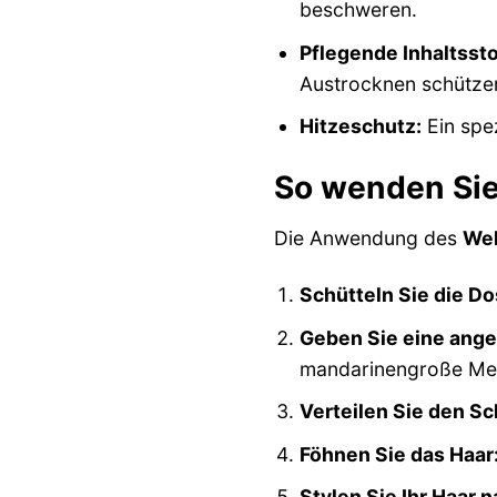
beschweren.
Pflegende Inhaltssto
Austrocknen schütze
Hitzeschutz:
Ein spe
So wenden Sie 
Die Anwendung des
Wel
Schütteln Sie die Do
Geben Sie eine ang
mandarinengroße Men
Verteilen Sie den S
Föhnen Sie das Haar
Stylen Sie Ihr Haar 