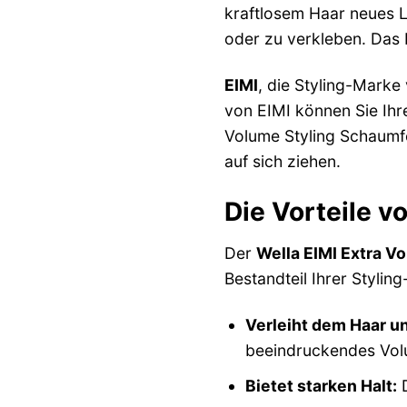
kraftlosem Haar neues L
oder zu verkleben. Das 
EIMI
, die Styling-Marke
von EIMI können Sie Ihr
Volume Styling Schaumfes
auf sich ziehen.
Die Vorteile v
Der
Wella EIMI Extra V
Bestandteil Ihrer Stylin
Verleiht dem Haar u
beeindruckendes Vol
Bietet starken Halt:
D