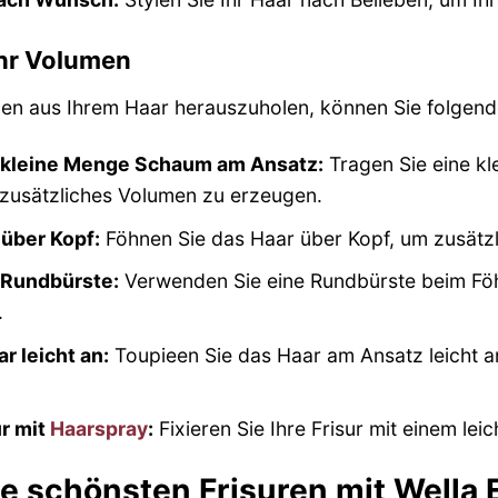
hr Volumen
n aus Ihrem Haar herauszuholen, können Sie folgend
 kleine Menge Schaum am Ansatz:
Tragen Sie eine k
zusätzliches Volumen zu erzeugen.
 über Kopf:
Föhnen Sie das Haar über Kopf, um zusätz
 Rundbürste:
Verwenden Sie eine Rundbürste beim Fö
.
r leicht an:
Toupieen Sie das Haar am Ansatz leicht 
ur mit
Haarspray
:
Fixieren Sie Ihre Frisur mit einem le
ie schönsten Frisuren mit Wella 