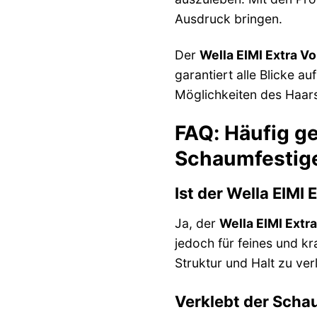
Ausdruck bringen.
Der
Wella EIMI Extra V
garantiert alle Blicke a
Möglichkeiten des Haars
FAQ: Häufig ge
Schaumfestig
Ist der Wella EIMI
Ja, der
Wella EIMI Extr
jedoch für feines und k
Struktur und Halt zu ver
Verklebt der Scha