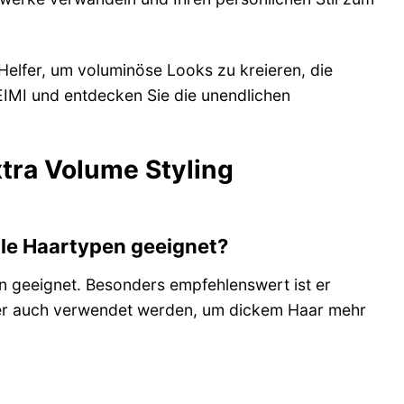
 Helfer, um voluminöse Looks zu kreieren, die
n EIMI und entdecken Sie die unendlichen
xtra Volume Styling
alle Haartypen geeignet?
en geeignet. Besonders empfehlenswert ist er
aber auch verwendet werden, um dickem Haar mehr