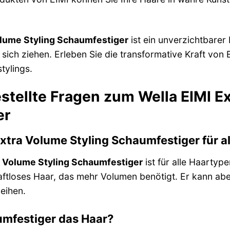
olume Styling Schaumfestiger
ist ein unverzichtbarer
uf sich ziehen. Erleben Sie die transformative Kraft vo
tylings.
stellte Fragen zum Wella EIMI E
er
 Extra Volume Styling Schaumfestiger für 
a Volume Styling Schaumfestiger
ist für alle Haartyp
raftloses Haar, das mehr Volumen benötigt. Er kann 
leihen.
umfestiger das Haar?