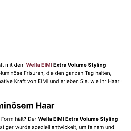
alt mit dem
Wella EIMI
Extra Volume Styling
voluminöse Frisuren, die den ganzen Tag halten,
ive Kraft von EIMI und erleben Sie, wie Ihr Haar
uminösem Haar
 Form hält? Der
Wella EIMI Extra Volume Styling
tiger wurde speziell entwickelt, um feinem und