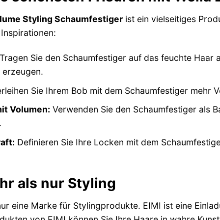
olume Styling Schaumfestiger
ist ein vielseitiges Pro
 Inspirationen:
Tragen Sie den Schaumfestiger auf das feuchte Haar au
 erzeugen.
rleihen Sie Ihrem Bob mit dem Schaumfestiger mehr V
it Volumen:
Verwenden Sie den Schaumfestiger als Ba
.
aft:
Definieren Sie Ihre Locken mit dem Schaumfestige
hr als nur Styling
ur eine Marke für Stylingprodukte. EIMI ist eine Einladu
dukten von EIMI können Sie Ihre Haare in wahre Kunst