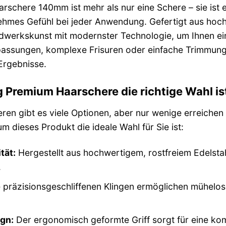
rschere 140mm ist mehr als nur eine Schere – sie ist 
hmes Gefühl bei jeder Anwendung. Gefertigt aus hochw
andwerkskunst mit modernster Technologie, um Ihnen e
passungen, komplexe Frisuren oder einfache Trimmunge
 Ergebnisse.
 Premium Haarschere die richtige Wahl is
eren gibt es viele Optionen, aber nur wenige erreiche
m dieses Produkt die ideale Wahl für Sie ist:
tät:
Hergestellt aus hochwertigem, rostfreiem Edelsta
.
 präzisionsgeschliffenen Klingen ermöglichen mühelos
gn:
Der ergonomisch geformte Griff sorgt für eine k