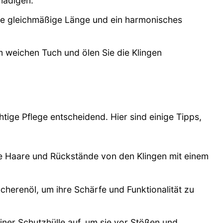
hädigen.
ine gleichmäßige Länge und ein harmonisches
 weichen Tuch und ölen Sie die Klingen
htige Pflege entscheidend. Hier sind einige Tipps,
e Haare und Rückstände von den Klingen mit einem
cherenöl, um ihre Schärfe und Funktionalität zu
iner Schutzhülle auf, um sie vor Stößen und