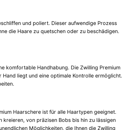
schliffen und poliert. Dieser aufwendige Prozess
ohne die Haare zu quetschen oder zu beschädigen.
eine komfortable Handhabung. Die Zwilling Premium
 Hand liegt und eine optimale Kontrolle ermöglicht.
eiten.
emium Haarschere ist für alle Haartypen geeignet.
en kreieren, von präzisen Bobs bis hin zu lässigen
 unendlichen Möglichkeiten, die Ihnen die Zwilling