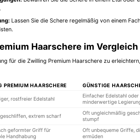
.
ung:
Lassen Sie die Schere regelmäßig von einem Fach
sten.
Premium Haarschere im Vergleich
ng für die Zwilling Premium Haarschere zu erleichter
G PREMIUM HAARSCHERE
GÜNSTIGE HAARSCH
Einfacher Edelstahl oder
er, rostfreier Edelstahl
minderwertige Legierun
Oft ungleichmäßig geschl
geschliffen, extrem scharf
stumpf
ch geformter Griff für
Oft unbequeme Griffe, di
ble Handhabung
ermüden