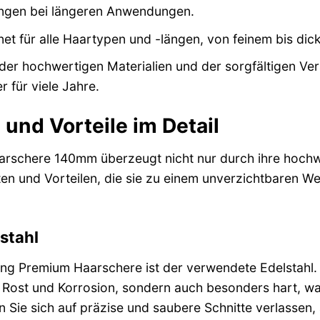
gen bei längeren Anwendungen.
et für alle Haartypen und -längen, von feinem bis di
er hochwertigen Materialien und der sorgfältigen Vera
r für viele Jahre.
und Vorteile im Detail
arschere 140mm überzeugt nicht nur durch ihre hochw
ten und Vorteilen, die sie zu einem unverzichtbaren W
stahl
ng Premium Haarschere ist der verwendete Edelstahl. Di
Rost und Korrosion, sondern auch besonders hart, wa
n Sie sich auf präzise und saubere Schnitte verlasse