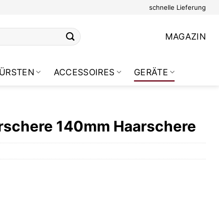
schnelle Lieferung
MAGAZIN
ÜRSTEN
ACCESSOIRES
GERÄTE
arschere 140mm Haarschere