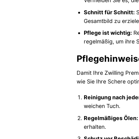
Vermeiden Sie es, die
Schnitt für Schnitt:
S
Gesamtbild zu erziele
Pflege ist wichtig:
Re
regelmäßig, um ihre S
Pflegehinweis
Damit Ihre Zwilling Prem
wie Sie Ihre Schere opt
Reinigung nach jed
weichen Tuch.
Regelmäßiges Ölen:
erhalten.
Schutz vor Beschäd