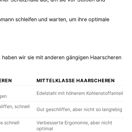
mann schleifen und warten, um ihre optimale
n, haben wir sie mit anderen gängigen Haarscheren
EREN
MITTELKLASSE HAARSCHEREN
Edelstahl mit höherem Kohlenstoffanteil
gen
iffen, schnell
Gut geschliffen, aber nicht so langlebig
e schnell
Verbesserte Ergonomie, aber nicht
optimal