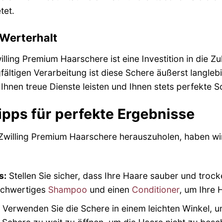
tet.
 Werterhalt
Zwilling Premium Haarschere ist eine Investition in die
fältigen Verarbeitung ist diese Schere äußerst langlebi
e Ihnen treue Dienste leisten und Ihnen stets perfekte 
ps für perfekte Ergebnisse
Zwilling Premium Haarschere herauszuholen, haben wir
s:
Stellen Sie sicher, dass Ihre Haare sauber und troc
ochwertiges
Shampoo
und einen
Conditioner
, um Ihre 
Verwenden Sie die Schere in einem leichten Winkel, u