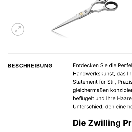
Entdecken Sie die Perfe
BESCHREIBUNG
Handwerkskunst, das Ihr
Statement für Stil, Präz
gleichermaßen konzipiert
beflügelt und Ihre Haare
Unterschied, den eine 
Die Zwilling 