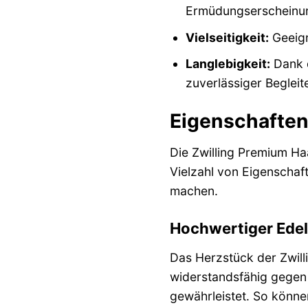
Ermüdungserscheinun
Vielseitigkeit:
Geeign
Langlebigkeit:
Dank d
zuverlässiger Begleite
Eigenschaften 
Die Zwilling Premium Ha
Vielzahl von Eigenschaf
machen.
Hochwertiger Edel
Das Herzstück der Zwilli
widerstandsfähig gegen 
gewährleistet. So könne