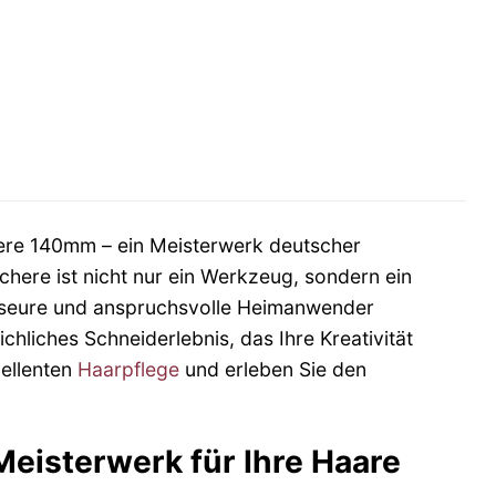
r
re 140mm – ein Meisterwerk deutscher
chere ist nicht nur ein Werkzeug, sondern ein
 Friseure und anspruchsvolle Heimanwender
chliches Schneiderlebnis, das Ihre Kreativität
zellenten
Haarpflege
und erleben Sie den
eisterwerk für Ihre Haare