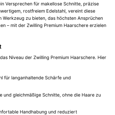
ein Versprechen für makellose Schnitte, präzise
ertigem, rostfreiem Edelstahl, vereint diese
in Werkzeug zu bieten, das höchsten Ansprüchen
n – mit der Zwilling Premium Haarschere erzielen
t
n das Niveau der Zwilling Premium Haarschere. Hier
hl für langanhaltende Schärfe und
e und gleichmäßige Schnitte, ohne die Haare zu
omfortable Handhabung und reduziert