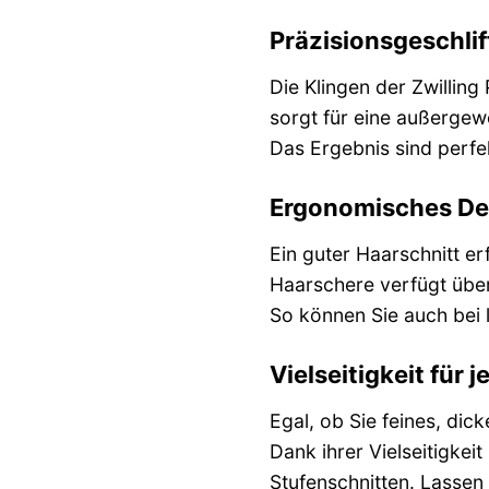
Präzisionsgeschlif
Die Klingen der Zwillin
sorgt für eine außergew
Das Ergebnis sind perfe
Ergonomisches Des
Ein guter Haarschnitt e
Haarschere verfügt über 
So können Sie auch bei
Vielseitigkeit für 
Egal, ob Sie feines, dic
Dank ihrer Vielseitigkei
Stufenschnitten. Lassen 