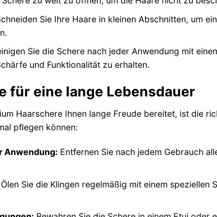
 Schere zu weit zu öffnen, um die Haare nicht zu besc
chneiden Sie Ihre Haare in kleinen Abschnitten, um e
n.
inigen Sie die Schere nach jeder Anwendung mit einem
chärfe und Funktionalität zu erhalten.
e für eine lange Lebensdauer
ium Haarschere Ihnen lange Freude bereitet, ist die ric
imal pflegen können:
er Anwendung:
Entfernen Sie nach jedem Gebrauch all
Ölen Sie die Klingen regelmäßig mit einem speziellen S
igungen:
Bewahren Sie die Schere in einem Etui oder e