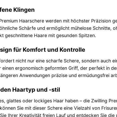
fene Klingen
g Premium Haarschere werden mit höchster Präzision ge
öhnliche Schärfe und ermöglicht mühelose Schnitte, 
kt geschnittene Haare mit gesunden Spitzen.
ign für Komfort und Kontrolle
rfordert nicht nur eine scharfe Schere, sondern auch 
einen ergonomisch geformten Griff, der perfekt in der
 längeren Anwendungen präzise und ermüdungsfrei arb
jeden Haartyp und -stil
kes, glattes oder lockiges Haar haben – die Zwilling Pr
t können Sie mit dieser Schere eine Vielzahl von Frisur
Sie Ihrer Kreativität freien Lauf und entdecken Sie die