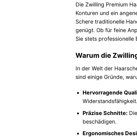
Die Zwilling Premium Haa
Konturen und ein angene
Schere traditionelle H
genügt. Ob für feine An
Sie stets professionelle
Warum die Zwilling
In der Welt der Haarsch
sind einige Gründe, waru
Hervorragende Quali
Widerstandsfähigkeit
Präzise Schnitte:
Die
beschädigen.
Ergonomisches Desi