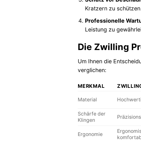
Kratzern zu schützen
Professionelle Wart
Leistung zu gewährlei
Die Zwilling 
Um Ihnen die Entscheidu
verglichen:
MERKMAL
ZWILLIN
Material
Hochwertig
Schärfe der
Präzisions
Klingen
Ergonomis
Ergonomie
komforta