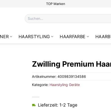
TOP Marken
Suchen
nach:
NER
HAARSTYLING
HAARFARBE
HAARB
Zwilling Premium Ha
Artikelnummer:
4009839134586
Kategorie:
Haarstyling Geräte
Lieferzeit: 1-2 Tage