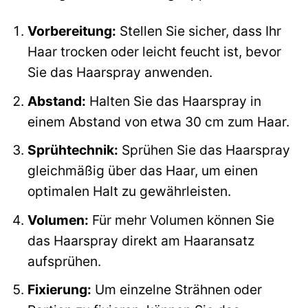
Vorbereitung:
Stellen Sie sicher, dass Ihr
Haar trocken oder leicht feucht ist, bevor
Sie das Haarspray anwenden.
Abstand:
Halten Sie das Haarspray in
einem Abstand von etwa 30 cm zum Haar.
Sprühtechnik:
Sprühen Sie das Haarspray
gleichmäßig über das Haar, um einen
optimalen Halt zu gewährleisten.
Volumen:
Für mehr Volumen können Sie
das Haarspray direkt am Haaransatz
aufsprühen.
Fixierung:
Um einzelne Strähnen oder