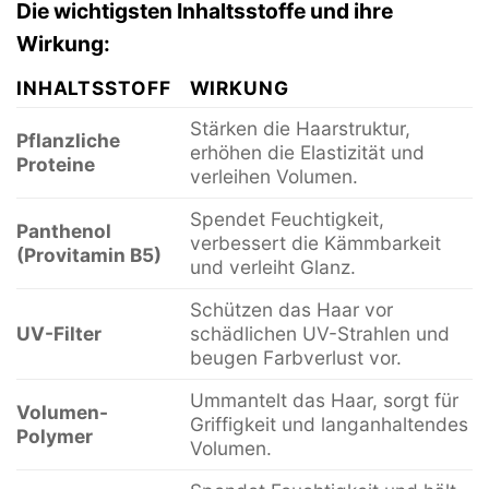
Die wichtigsten Inhaltsstoffe und ihre
Wirkung:
INHALTSSTOFF
WIRKUNG
Stärken die Haarstruktur,
Pflanzliche
erhöhen die Elastizität und
Proteine
verleihen Volumen.
Spendet Feuchtigkeit,
Panthenol
verbessert die Kämmbarkeit
(Provitamin B5)
und verleiht Glanz.
Schützen das Haar vor
UV-Filter
schädlichen UV-Strahlen und
beugen Farbverlust vor.
Ummantelt das Haar, sorgt für
Volumen-
Griffigkeit und langanhaltendes
Polymer
Volumen.