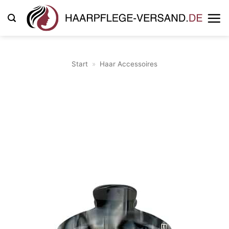
Zum
Inhalt
springen
Start
»
Haar Accessoires