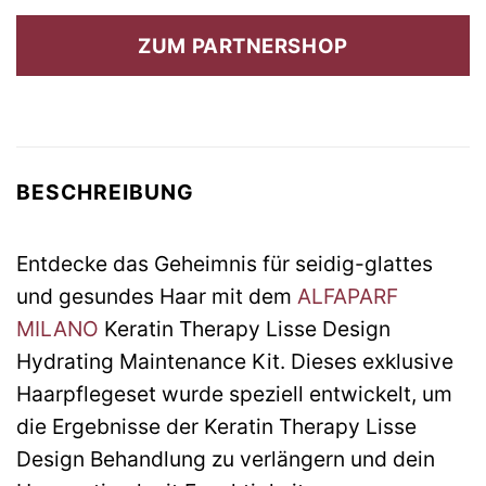
Preis
Preis
war:
ist:
ZUM PARTNERSHOP
34,90 €
25,95 €.
BESCHREIBUNG
Entdecke das Geheimnis für seidig-glattes
und gesundes Haar mit dem
ALFAPARF
MILANO
Keratin Therapy Lisse Design
Hydrating Maintenance Kit. Dieses exklusive
Haarpflegeset wurde speziell entwickelt, um
die Ergebnisse der Keratin Therapy Lisse
Design Behandlung zu verlängern und dein