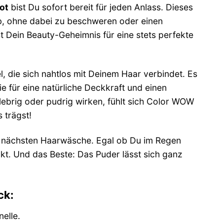
ot
bist Du sofort bereit für jeden Anlass. Dieses
b, ohne dabei zu beschweren oder einen
st Dein Beauty-Geheimnis für eine stets perfekte
l, die sich nahtlos mit Deinem Haar verbindet. Es
ie für eine natürliche Deckkraft und einen
ebrig oder pudrig wirken, fühlt sich Color WOW
 trägst!
r nächsten Haarwäsche. Egal ob Du im Regen
kt. Und das Beste: Das Puder lässt sich ganz
ck:
elle.