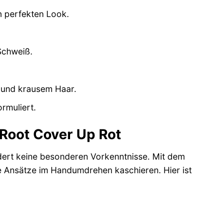
n perfekten Look.
Schweiß.
m und krausem Haar.
ormuliert.
Root Cover Up Rot
rdert keine besonderen Vorkenntnisse. Mit dem
e Ansätze im Handumdrehen kaschieren. Hier ist