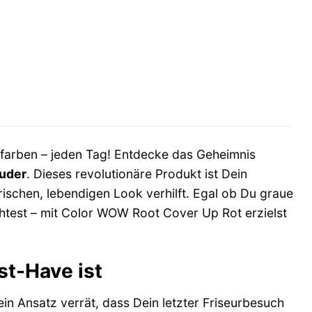
r
.
arben – jeden Tag! Entdecke das Geheimnis
uder
. Dieses revolutionäre Produkt ist Dein
ischen, lebendigen Look verhilft. Egal ob Du graue
test – mit Color WOW Root Cover Up Rot erzielst
t-Have ist
ein Ansatz verrät, dass Dein letzter Friseurbesuch