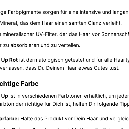
e Farbpigmente sorgen für eine intensive und langan
 Mineral, das dem Haar einen sanften Glanz verleiht.
 mineralischer UV-Filter, der das Haar vor Sonnensch
r zu absorbieren und zu verteilen.
 Up Rot
ist dermatologisch getestet und für alle Haar
 verlassen, dass Du Deinem Haar etwas Gutes tust.
ichtige Farbe
 Up
ist in verschiedenen Farbtönen erhältlich, um je
rbton der richtige für Dich ist, helfen Dir folgende Tip
arfarbe:
Halte das Produkt vor Dein Haar und vergleic