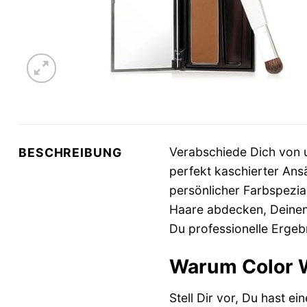
Verabschiede Dich von 
BESCHREIBUNG
perfekt kaschierter An
persönlicher Farbspezia
Haare abdecken, Deinen
Du professionelle Ergeb
Warum Color W
Stell Dir vor, Du hast e