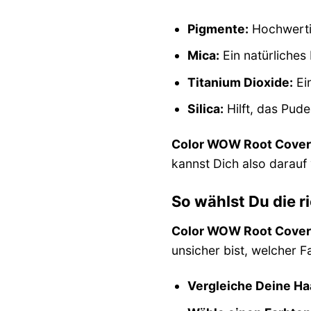
Pigmente:
Hochwertig
Mica:
Ein natürliches
Titanium Dioxide:
Ein
Silica:
Hilft, das Pude
Color WOW Root Cover
kannst Dich also darauf
So wählst Du die r
Color WOW Root Cover
unsicher bist, welcher Fa
Vergleiche Deine Ha