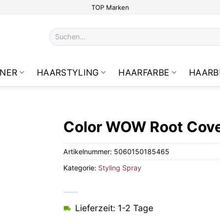
TOP Marken
Suchen
nach:
NER
HAARSTYLING
HAARFARBE
HAARB
Color WOW Root Cove
Artikelnummer:
5060150185465
Kategorie:
Styling Spray
Lieferzeit: 1-2 Tage