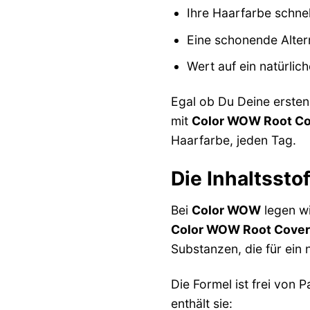
Ihre Haarfarbe schnel
Eine schonende Alter
Wert auf ein natürlic
Egal ob Du Deine ersten
mit
Color WOW Root Co
Haarfarbe, jeden Tag.
Die Inhaltsst
Bei
Color WOW
legen wi
Color WOW Root Cover
Substanzen, die für ein
Die Formel ist frei von 
enthält sie: