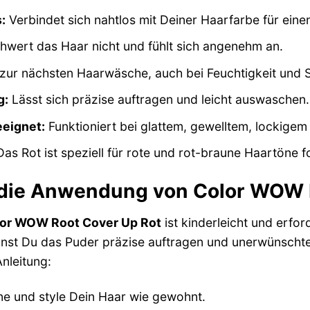
:
Verbindet sich nahtlos mit Deiner Haarfarbe für eine
wert das Haar nicht und fühlt sich angenehm an.
 zur nächsten Haarwäsche, auch bei Feuchtigkeit und 
g:
Lässt sich präzise auftragen und leicht auswaschen.
eeignet:
Funktioniert bei glattem, gewelltem, lockige
as Rot ist speziell für rote und rot-braune Haartöne f
t die Anwendung von Color WOW 
or WOW Root Cover Up Rot
ist kinderleicht und erfo
annst Du das Puder präzise auftragen und unerwünscht
Anleitung:
e und style Dein Haar wie gewohnt.