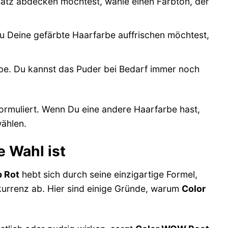
tz abdecken möchtest, wähle einen Farbton, der
 Deine gefärbte Haarfarbe auffrischen möchtest,
arbe. Du kannst das Puder bei Bedarf immer noch
formuliert. Wenn Du eine andere Haarfarbe hast,
wählen.
 Wahl ist
 Rot
hebt sich durch seine einzigartige Formel,
urrenz ab. Hier sind einige Gründe, warum
Color