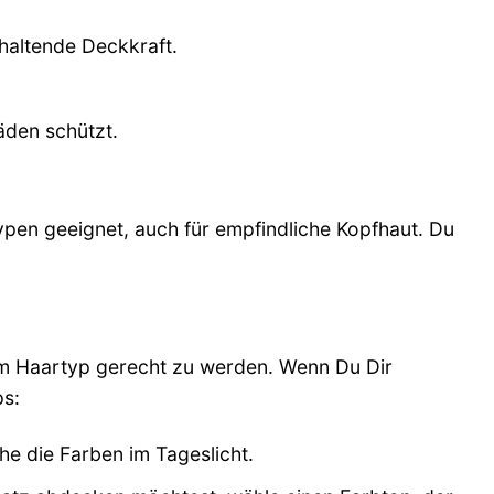
haltende Deckkraft.
äden schützt.
typen geeignet, auch für empfindliche Kopfhaut. Du
dem Haartyp gerecht zu werden. Wenn Du Dir
ps:
he die Farben im Tageslicht.