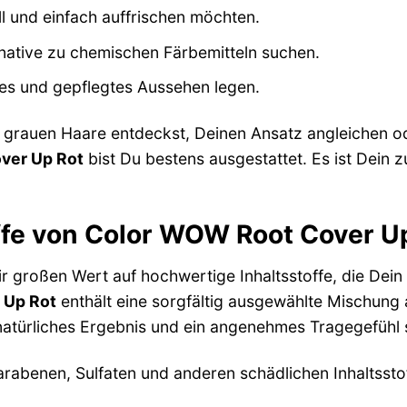
l und einfach auffrischen möchten.
native zu chemischen Färbemitteln suchen.
hes und gepflegtes Aussehen legen.
 grauen Haare entdeckst, Deinen Ansatz angleichen od
ver Up Rot
bist Du bestens ausgestattet. Es ist Dein z
offe von Color WOW Root Cover U
r großen Wert auf hochwertige Inhaltsstoffe, die Dein
 Up Rot
enthält eine sorgfältig ausgewählte Mischung
 natürliches Ergebnis und ein angenehmes Tragegefühl
Parabenen, Sulfaten und anderen schädlichen Inhaltsst