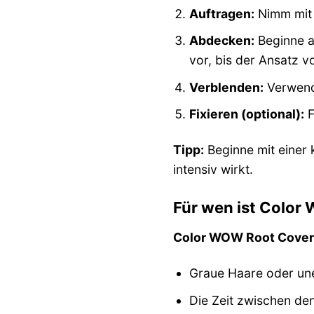
Auftragen:
Nimm mit 
Abdecken:
Beginne a
vor, bis der Ansatz v
Verblenden:
Verwende
Fixieren (optional):
F
Tipp:
Beginne mit einer 
intensiv wirkt.
Für wen ist Color
Color WOW Root Cover
Graue Haare oder un
Die Zeit zwischen de