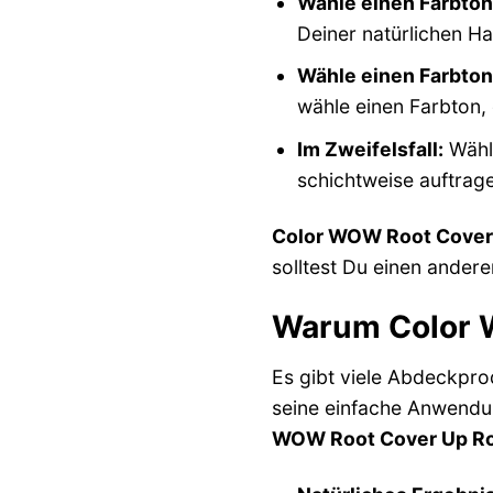
Wähle einen Farbton
Deiner natürlichen Ha
Wähle einen Farbton,
wähle einen Farbton, 
Im Zweifelsfall:
Wähle
schichtweise auftrag
Color WOW Root Cover
solltest Du einen ander
Warum Color W
Es gibt viele Abdeckpr
seine einfache Anwendu
WOW Root Cover Up R