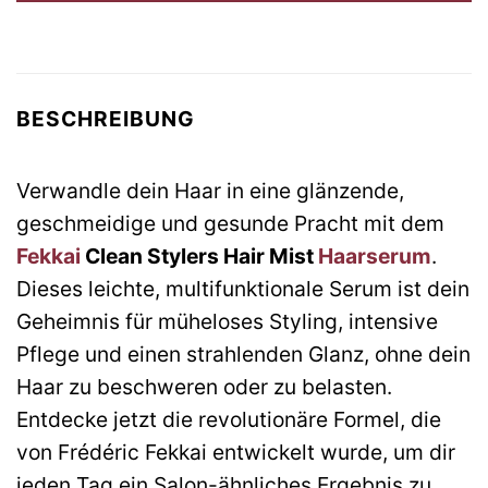
BESCHREIBUNG
Verwandle dein Haar in eine glänzende,
geschmeidige und gesunde Pracht mit dem
Fekkai
Clean Stylers Hair Mist
Haarserum
.
Dieses leichte, multifunktionale Serum ist dein
Geheimnis für müheloses Styling, intensive
Pflege und einen strahlenden Glanz, ohne dein
Haar zu beschweren oder zu belasten.
Entdecke jetzt die revolutionäre Formel, die
von Frédéric Fekkai entwickelt wurde, um dir
jeden Tag ein Salon-ähnliches Ergebnis zu