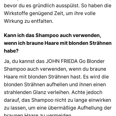
bevor du es gründlich ausspülst. So haben die
Wirkstoffe genügend Zeit, um ihre volle
Wirkung zu entfalten.
Kann ich das Shampoo auch verwenden,
wenn ich braune Haare mit blonden Strähnen
habe?
Ja, du kannst das JOHN FRIEDA Go Blonder
Shampoo auch verwenden, wenn du braune
Haare mit blonden Strähnen hast. Es wird die
blonden Strähnen aufhellen und ihnen einen
strahlenden Glanz verleihen. Achte jedoch
darauf, das Shampoo nicht zu lange einwirken
zu lassen, um eine übermäßige Aufhellung der
braunen Haare zu vermeiden.