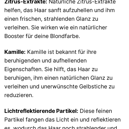
Zitrus-Extrakte:
Natürliche Zitrus-Extrakte
helfen, das Haar sanft aufzuhellen und ihm
einen frischen, strahlenden Glanz zu
verleihen. Sie wirken wie ein natürlicher
Booster für deine Blondfarbe.
Kamille:
Kamille ist bekannt für ihre
beruhigenden und aufhellenden
Eigenschaften. Sie hilft, das Haar zu
beruhigen, ihm einen natürlichen Glanz zu
verleihen und unerwünschte Gelbstiche zu
reduzieren.
Lichtreflektierende Partikel:
Diese feinen
Partikel fangen das Licht ein und reflektieren
es, wodurch das Haar noch strahlender und