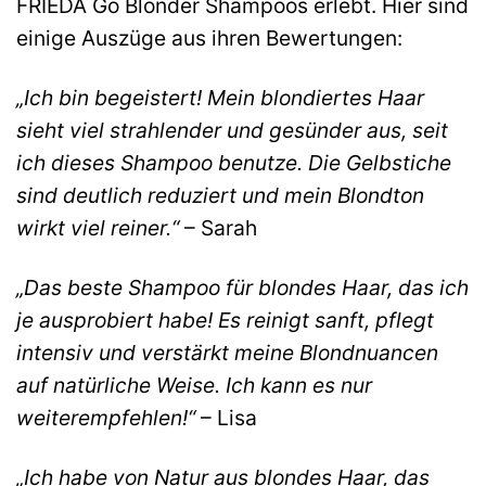
FRIEDA Go Blonder Shampoos erlebt. Hier sind
einige Auszüge aus ihren Bewertungen:
„Ich bin begeistert! Mein blondiertes Haar
sieht viel strahlender und gesünder aus, seit
ich dieses Shampoo benutze. Die Gelbstiche
sind deutlich reduziert und mein Blondton
wirkt viel reiner.“
– Sarah
„Das beste Shampoo für blondes Haar, das ich
je ausprobiert habe! Es reinigt sanft, pflegt
intensiv und verstärkt meine Blondnuancen
auf natürliche Weise. Ich kann es nur
weiterempfehlen!“
– Lisa
„Ich habe von Natur aus blondes Haar, das