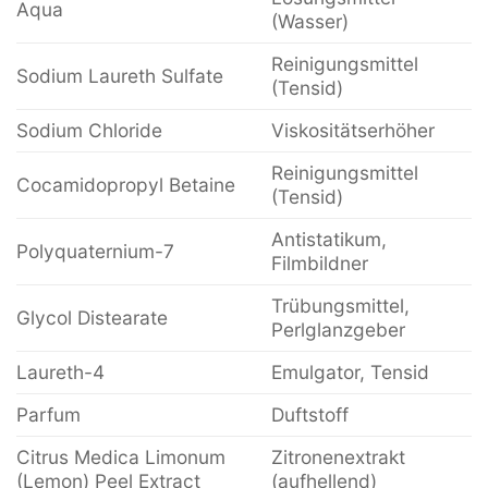
Aqua
(Wasser)
Reinigungsmittel
Sodium Laureth Sulfate
(Tensid)
Sodium Chloride
Viskositätserhöher
Reinigungsmittel
Cocamidopropyl Betaine
(Tensid)
Antistatikum,
Polyquaternium-7
Filmbildner
Trübungsmittel,
Glycol Distearate
Perlglanzgeber
Laureth-4
Emulgator, Tensid
Parfum
Duftstoff
Citrus Medica Limonum
Zitronenextrakt
(Lemon) Peel Extract
(aufhellend)