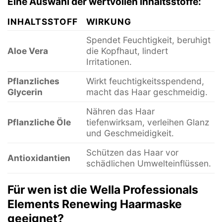
Eine Auswahl der wertvollen Inhaltsstoffe:
INHALTSSTOFF
WIRKUNG
Spendet Feuchtigkeit, beruhigt
Aloe Vera
die Kopfhaut, lindert
Irritationen.
Pflanzliches
Wirkt feuchtigkeitsspendend,
Glycerin
macht das Haar geschmeidig.
Nähren das Haar
Pflanzliche Öle
tiefenwirksam, verleihen Glanz
und Geschmeidigkeit.
Schützen das Haar vor
Antioxidantien
schädlichen Umwelteinflüssen.
Für wen ist die Wella Professionals
Elements Renewing Haarmaske
geeignet?