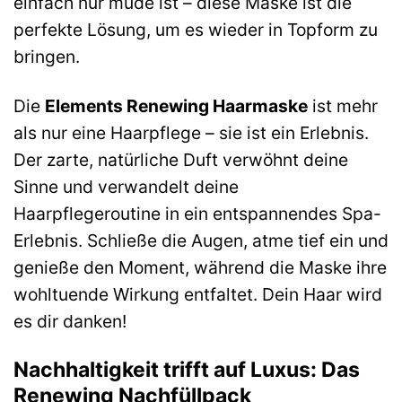
einfach nur müde ist – diese Maske ist die
perfekte Lösung, um es wieder in Topform zu
bringen.
Die
Elements Renewing Haarmaske
ist mehr
als nur eine Haarpflege – sie ist ein Erlebnis.
Der zarte, natürliche Duft verwöhnt deine
Sinne und verwandelt deine
Haarpflegeroutine in ein entspannendes Spa-
Erlebnis. Schließe die Augen, atme tief ein und
genieße den Moment, während die Maske ihre
wohltuende Wirkung entfaltet. Dein Haar wird
es dir danken!
Nachhaltigkeit trifft auf Luxus: Das
Renewing Nachfüllpack