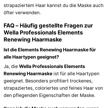
strapaziertem Haar kannst du die Maske auch
öfter verwenden.
FAQ – Häufig gestellte Fragen zur
Wella Professionals Elements
Renewing Haarmaske
Ist die Elements Renewing Haarmaske für
alle Haartypen geeignet?
Ja, die
Wella Professionals Elements
Renewing Haarmaske
ist für alle Haartypen
geeignet. Besonders profitiert trockenes,
strapaziertes, coloriertes und feines Haar von
den pflegenden Eigenschaften der Maske.