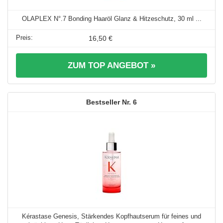
OLAPLEX N°.7 Bonding Haaröl Glanz & Hitzeschutz, 30 ml ...
16,50 €
ZUM TOP ANGEBOT »
6
Kérastase Genesis, Stärkendes Kopfhautserum für feines und