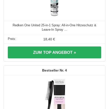
Redken One United 25-in-1 Spray: All-in-One Hitzeschutz &
Leave-In Spray ...
18,40 €
ZUM TOP ANGEBOT »
4