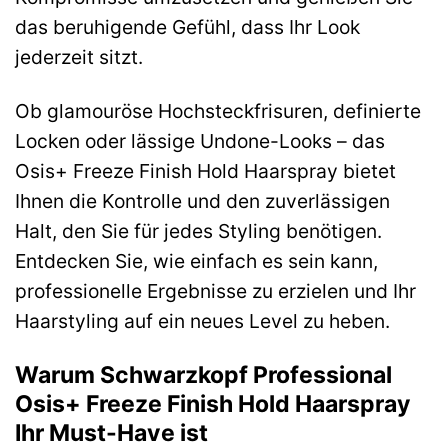
das beruhigende Gefühl, dass Ihr Look
jederzeit sitzt.
Ob glamouröse Hochsteckfrisuren, definierte
Locken oder lässige Undone-Looks – das
Osis+ Freeze Finish Hold Haarspray bietet
Ihnen die Kontrolle und den zuverlässigen
Halt, den Sie für jedes Styling benötigen.
Entdecken Sie, wie einfach es sein kann,
professionelle Ergebnisse zu erzielen und Ihr
Haarstyling auf ein neues Level zu heben.
Warum Schwarzkopf Professional
Osis+ Freeze Finish Hold Haarspray
Ihr Must-Have ist